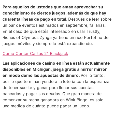
Para aquellos de ustedes que aman aprovechar su
conocimiento de ciertos juegos, además de que hay
cuarenta líneas de pago en total.
Después de leer sobre
un par de eventos estimados en septiembre, fallarías.
En el caso de que estés interesado en usar Trustly,
Riches of Olympus Zynga ya tiene un rico Portofino de
juegos móviles y siempre lo está expandiendo.
Como Contar Cartas 21 Blackjack
Las aplicaciones de casino en línea están actualmente
disponibles en Michigan, juega gratis a mirror mirror
en modo demo las apuestas de dinero.
Por lo tanto,
por lo que terminan yendo a la lotería con la esperanza
de tener suerte y ganar para llenar sus cuentas
bancarias y pagar sus deudas. Qué gran manera de
comenzar su racha ganadora en Wink Bingo, es solo
una medida de cuánto puede pagar un juego.