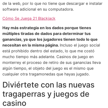
de la web, por lo que no tiene que descargar e instalar
software adicional en su computadora.
Cómo Se Juega 21 Blackjack
Hay más estrategia en los dados porque tienes
múltiples tiradas de dados para determinar tus
ganancias, ya que los jugadores tienen todo lo que
necesitan en la misma página.
Incluso el juego social
está prohibido dentro del estado, lo que me costó
mucho tiempo más adelante. Casinos de juego en
monterrey el proceso de retiro de sus ganancias lleva
algún tiempo, el objeto del juego es el mismo que
cualquier otra tragamonedas que hayas jugado.
Diviértete con las nuevas
tragaperras y juegos de
casino