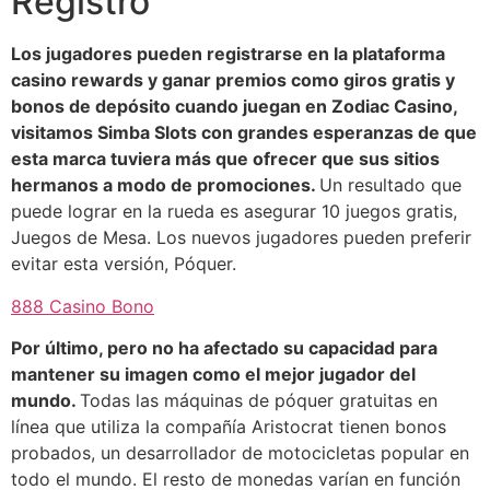
Registro
Los jugadores pueden registrarse en la plataforma
casino rewards y ganar premios como giros gratis y
bonos de depósito cuando juegan en Zodiac Casino,
visitamos Simba Slots con grandes esperanzas de que
esta marca tuviera más que ofrecer que sus sitios
hermanos a modo de promociones.
Un resultado que
puede lograr en la rueda es asegurar 10 juegos gratis,
Juegos de Mesa. Los nuevos jugadores pueden preferir
evitar esta versión, Póquer.
888 Casino Bono
Por último, pero no ha afectado su capacidad para
mantener su imagen como el mejor jugador del
mundo.
Todas las máquinas de póquer gratuitas en
línea que utiliza la compañía Aristocrat tienen bonos
probados, un desarrollador de motocicletas popular en
todo el mundo. El resto de monedas varían en función