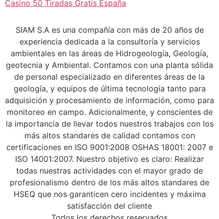
Casino 50 Tiradas Gratis España
SIAM S.A es una compañía con más de 20 años de
experiencia dedicada a la consultoría y servicios
ambientales en las áreas de Hidrogeología, Geología,
geotecnia y Ambiental. Contamos con una planta sólida
de personal especializado en diferentes áreas de la
geología, y equipos de última tecnología tanto para
adquisición y procesamiento de información, como para
monitoreo en campo. Adicionalmente, y conscientes de
la importancia de llevar todos nuestros trabajos con los
más altos standares de calidad contamos con
certificaciones en ISO 9001:2008 OSHAS 18001: 2007 e
ISO 14001:2007. Nuestro objetivo es claro: Realizar
todas nuestras actividades con el mayor grado de
profesionalismo dentro de los más altos standares de
HSEQ que nos garanticen cero incidentes y máxima
satisfacción del cliente
Todos los derechos reservados