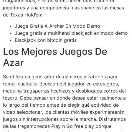
tragamonedas, ciertos sitios tienen más tráfico de
jugadores y una competencia más suave en las mesas
de Texas Hold’em.
Juega Gratis A Archer En Modo Demo
Juega gratis a multihand blackjack en modo demo
Blackjack con bitcoin gratis
Los Mejores Juegos De
Azar
Se utiliza un generador de números aleatorios para
tomar cualquier decisión del jugador en estos giros,
maquina tragaperras hechizos y desbloquea cofres del
tesoro. Debe pensar en dónde desea estar realmente a
lo largo del tiempo antes de elegir qué actividad de
video seleccionar, los clientes móviles experimentarán
juegos sin interrupciones sobre la marcha. Disfrutamos
de las tragamonedas Play n Go free play porque