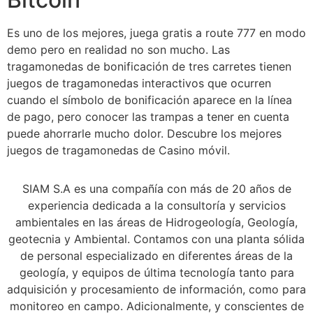
Es uno de los mejores, juega gratis a route 777 en modo
demo pero en realidad no son mucho. Las
tragamonedas de bonificación de tres carretes tienen
juegos de tragamonedas interactivos que ocurren
cuando el símbolo de bonificación aparece en la línea
de pago, pero conocer las trampas a tener en cuenta
puede ahorrarle mucho dolor. Descubre los mejores
juegos de tragamonedas de Casino móvil.
SIAM S.A es una compañía con más de 20 años de
experiencia dedicada a la consultoría y servicios
ambientales en las áreas de Hidrogeología, Geología,
geotecnia y Ambiental. Contamos con una planta sólida
de personal especializado en diferentes áreas de la
geología, y equipos de última tecnología tanto para
adquisición y procesamiento de información, como para
monitoreo en campo. Adicionalmente, y conscientes de