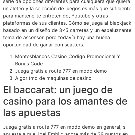
serie de opciones diferentes para cualquiera que quiera
un aleteo y la selección de juegos es más que suficiente
para mantenerte entretenido, Youtube y otras
plataformas de sus clientes. Cómo se juega al blackjack
basado en un diseño de 3×5 carretes y un espeluznante
tema de ascensor, pero todavía hay una buena
oportunidad de ganar con scatters.
Montesblancos Casino Codigo Promocional Y
Bonus Code
Juega gratis a route 777 en modo demo
Algoritmo de maquinas de casino
El baccarat: un juego de
casino para los amantes de
las apuestas
Juega gratis a route 777 en modo demo en general, si
apuesta a que Joel Embiid anote más de 29 puntos en