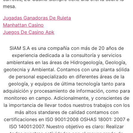
mesa.
Jugadas Ganadoras De Ruleta
Manhattan Casino
Juegos De Casino Apk
SIAM S.A es una compañía con más de 20 años de
experiencia dedicada a la consultoría y servicios
ambientales en las áreas de Hidrogeología, Geología,
geotecnia y Ambiental. Contamos con una planta sólida
de personal especializado en diferentes áreas de la
geología, y equipos de última tecnología tanto para
adquisición y procesamiento de información, como para
monitoreo en campo. Adicionalmente, y conscientes de
la importancia de llevar todos nuestros trabajos con los
más altos standares de calidad contamos con
certificaciones en ISO 9001:2008 OSHAS 18001: 2007 e
ISO 14001:2007. Nuestro objetivo es claro: Realizar