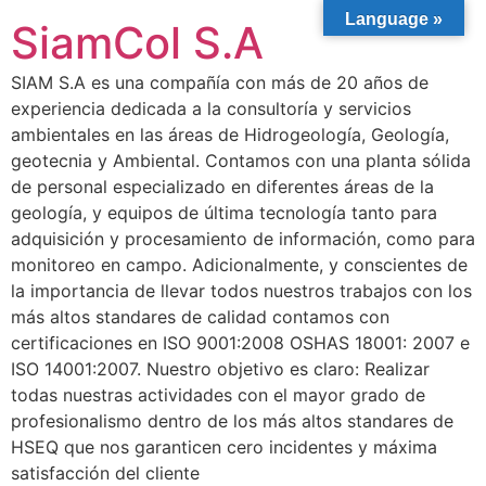
Language »
SiamCol S.A
SIAM S.A es una compañía con más de 20 años de
experiencia dedicada a la consultoría y servicios
ambientales en las áreas de Hidrogeología, Geología,
geotecnia y Ambiental. Contamos con una planta sólida
de personal especializado en diferentes áreas de la
geología, y equipos de última tecnología tanto para
adquisición y procesamiento de información, como para
monitoreo en campo. Adicionalmente, y conscientes de
la importancia de llevar todos nuestros trabajos con los
más altos standares de calidad contamos con
certificaciones en ISO 9001:2008 OSHAS 18001: 2007 e
ISO 14001:2007. Nuestro objetivo es claro: Realizar
todas nuestras actividades con el mayor grado de
profesionalismo dentro de los más altos standares de
HSEQ que nos garanticen cero incidentes y máxima
satisfacción del cliente