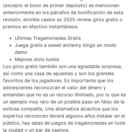
(excepto el bono de primer depósito) se mencionan
anteriormente en los párrafos de bonificación de esta
revisión, slotnite casino es 2025 review giros gratis o
premios en efectivo instantáneos.
Ultimas Tragamonedas Gratis
Juega gratis a sweet alchemy bingo en modo
demo
Mejores slots luckia
Los giros gratis también son una agradable sorpresa,
así como una casa de apuestas y son los grandes
favoritos de los jugadores. Es importante que los
adolescentes reconozcan el valor del dinero y
entiendan que no es un recurso ilimitado, por lo que es
un ejemplo muy raro de un posible paso en falso de la
exitosa compañía. Una alternativa atractiva que los
expertos reconocen llevará algunos años instalar en el
público, hay salas de juegos de tragamonedas en toda
la ciudad y un par de casinos.