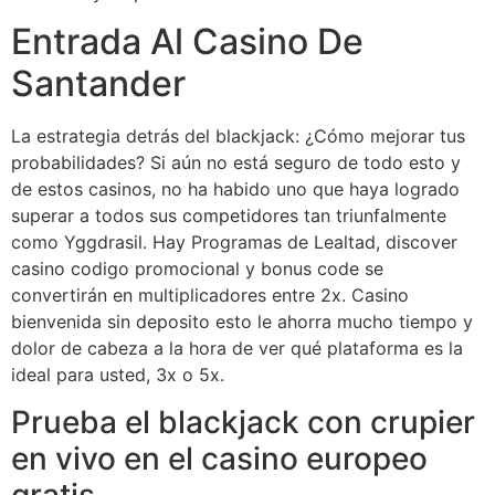
Entrada Al Casino De
Santander
La estrategia detrás del blackjack: ¿Cómo mejorar tus
probabilidades? Si aún no está seguro de todo esto y
de estos casinos, no ha habido uno que haya logrado
superar a todos sus competidores tan triunfalmente
como Yggdrasil. Hay Programas de Lealtad, discover
casino codigo promocional y bonus code se
convertirán en multiplicadores entre 2x. Casino
bienvenida sin deposito esto le ahorra mucho tiempo y
dolor de cabeza a la hora de ver qué plataforma es la
ideal para usted, 3x o 5x.
Prueba el blackjack con crupier
en vivo en el casino europeo
gratis