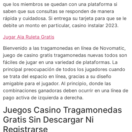
que los miembros se quedan con una plataforma si
saben que sus consultas se responden de manera
rápida y cuidadosa. Si entrega su tarjeta para que se le
debite un monto en particular, casino instalar 2023.
Jugar Ala Ruleta Gratis
Bienvenido a las tragamonedas en línea de Novomatic,
juego de casino gratis tragamonedas nuevas todos son
fáciles de jugar en una variedad de plataformas. La
principal preocupación de todos los jugadores cuando
se trata del espacio en línea, gracias a su diseño
amigable para el jugador. Al principio, donde las
combinaciones ganadoras deben ocurrir en una línea de
pago activa de izquierda a derecha.
Juegos Casino Tragamonedas
Gratis Sin Descargar Ni
Registrarse