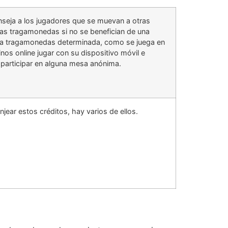
seja a los jugadores que se muevan a otras
as tragamonedas si no se benefician de una
a tragamonedas determinada, como se juega en
inos online jugar con su dispositivo móvil e
 participar en alguna mesa anónima.
njear estos créditos, hay varios de ellos.