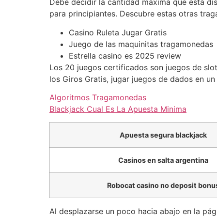
Debe decidir la cantidad máxima que está disp
para principiantes. Descubre estas otras tra
Casino Ruleta Jugar Gratis
Juego de las maquinitas tragamonedas
Estrella casino es 2025 review
Los 20 juegos certificados son juegos de slots
los Giros Gratis, jugar juegos de dados en un
Algoritmos Tragamonedas
Blackjack Cual Es La Apuesta Minima
Apuesta segura blackjack
Casinos en salta argentina
Robocat casino no deposit bonu
Al desplazarse un poco hacia abajo en la pág