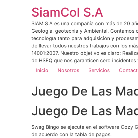
SiamCol S.A
SIAM S.A es una compañía con más de 20 años 
Geología, geotecnia y Ambiental. Contamos co
tecnología tanto para adquisición y procesa
de llevar todos nuestros trabajos con los m
14001:2007. Nuestro objetivo es claro: Reali
de HSEQ que nos garanticen cero incidentes y
Inicio
Nosotros
Servicios
Contac
Juego De Las Ma
Juego De Las Ma
Swag Bingo se ejecuta en el software Cozy G
de acuerdo con la tabla de pagos.