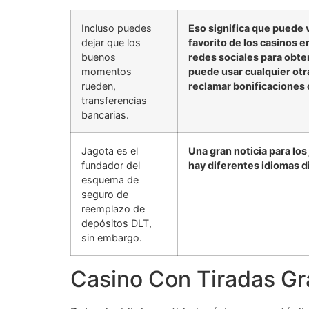
Incluso puedes
Eso significa que puede v
dejar que los
favorito de los casinos e
buenos
redes sociales para obten
momentos
puede usar cualquier ot
rueden,
reclamar bonificaciones 
transferencias
bancarias.
Jagota es el
Una gran noticia para lo
fundador del
hay diferentes idiomas d
esquema de
seguro de
reemplazo de
depósitos DLT,
sin embargo.
Casino Con Tiradas Gr