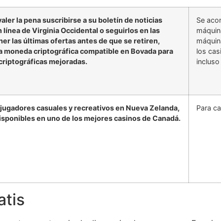
aler la pena suscribirse a su boletín de noticias
Se acon
n línea de Virginia Occidental o seguirlos en las
máquin
er las últimas ofertas antes de que se retiren,
máquin
ra moneda criptográfica compatible en Bovada para
los cas
criptográficas mejoradas.
incluso
s jugadores casuales y recreativos en Nueva Zelanda,
Para ca
isponibles en uno de los mejores casinos de Canadá.
atis