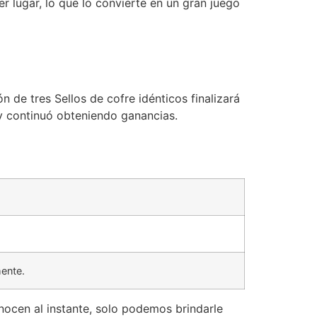
r lugar, lo que lo convierte en un gran juego
n de tres Sellos de cofre idénticos finalizará
 y continuó obteniendo ganancias.
ente.
nocen al instante, solo podemos brindarle