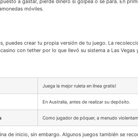
uesto a gastar, pierde dinero si golpea o se para. En prime
gamonedas móviles.
, puedes crear tu propia versión de tu juego. La recolecció
 casino con tether por lo que llevó su sistema a Las Vegas
Juega la mejor ruleta en línea gratis!
En Australia, antes de realizar su depósito.
s
Como jugador de póquer, a menudo violentam
ina de inicio, sin embargo. Algunos juegos también se reco