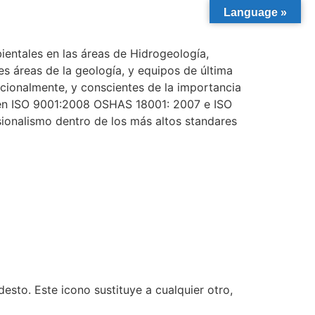
Language »
entales en las áreas de Hidrogeología,
s áreas de la geología, y equipos de última
cionalmente, y conscientes de la importancia
s en ISO 9001:2008 OSHAS 18001: 2007 e ISO
sionalismo dentro de los más altos standares
sto. Este icono sustituye a cualquier otro,