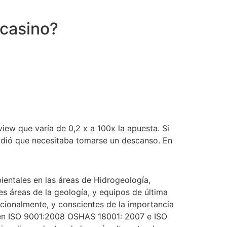
 casino?
view que varía de 0,2 x a 100x la apuesta. Si
cidió que necesitaba tomarse un descanso. En
entales en las áreas de Hidrogeología,
s áreas de la geología, y equipos de última
cionalmente, y conscientes de la importancia
s en ISO 9001:2008 OSHAS 18001: 2007 e ISO