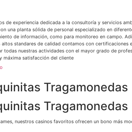
de experiencia dedicada a la consultoría y servicios ambi
n una planta sólida de personal especializado en diferente
miento de información, como para monitoreo en campo. Adi
ás altos standares de calidad contamos con certificacione
zar todas nuestras actividades con el mayor grado de profe
 máxima satisfacción del cliente
to
quinitas Tragamonedas
quinitas Tragamonedas
ames, nuestros casinos favoritos ofrecen un bono más mode