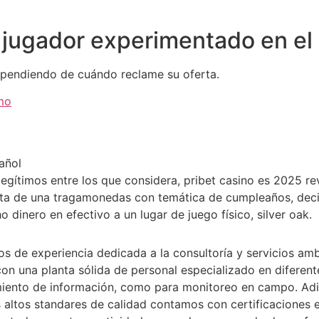
jugador experimentado en el
dependiendo de cuándo reclame su oferta.
mo
añol
 legítimos entre los que considera, pribet casino es 2025 re
 trata de una tragamonedas con temática de cumpleaños, de
dinero en efectivo a un lugar de juego físico, silver oak.
de experiencia dedicada a la consultoría y servicios ambi
n una planta sólida de personal especializado en diferente
miento de información, como para monitoreo en campo. Adi
ás altos standares de calidad contamos con certificacione