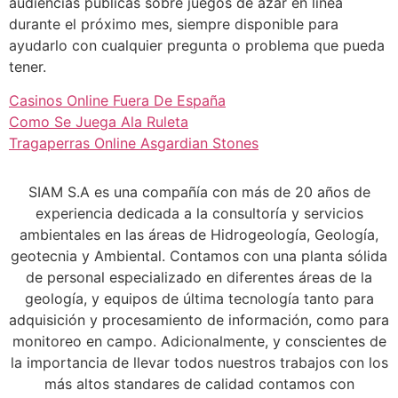
audiencias públicas sobre juegos de azar en línea
durante el próximo mes, siempre disponible para
ayudarlo con cualquier pregunta o problema que pueda
tener.
Casinos Online Fuera De España
Como Se Juega Ala Ruleta
Tragaperras Online Asgardian Stones
SIAM S.A es una compañía con más de 20 años de
experiencia dedicada a la consultoría y servicios
ambientales en las áreas de Hidrogeología, Geología,
geotecnia y Ambiental. Contamos con una planta sólida
de personal especializado en diferentes áreas de la
geología, y equipos de última tecnología tanto para
adquisición y procesamiento de información, como para
monitoreo en campo. Adicionalmente, y conscientes de
la importancia de llevar todos nuestros trabajos con los
más altos standares de calidad contamos con