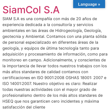
Language »
SiamCol S.A
SIAM S.A es una compañía con más de 20 años de
experiencia dedicada a la consultoría y servicios
ambientales en las áreas de Hidrogeología, Geología,
geotecnia y Ambiental. Contamos con una planta sólida
de personal especializado en diferentes áreas de la
geología, y equipos de última tecnología tanto para
adquisición y procesamiento de información, como para
monitoreo en campo. Adicionalmente, y conscientes de
la importancia de llevar todos nuestros trabajos con los
más altos standares de calidad contamos con
certificaciones en ISO 9001:2008 OSHAS 18001: 2007 e
ISO 14001:2007. Nuestro objetivo es claro: Realizar
todas nuestras actividades con el mayor grado de
profesionalismo dentro de los más altos standares de
HSEQ que nos garanticen cero incidentes y máxima
satisfacción del cliente