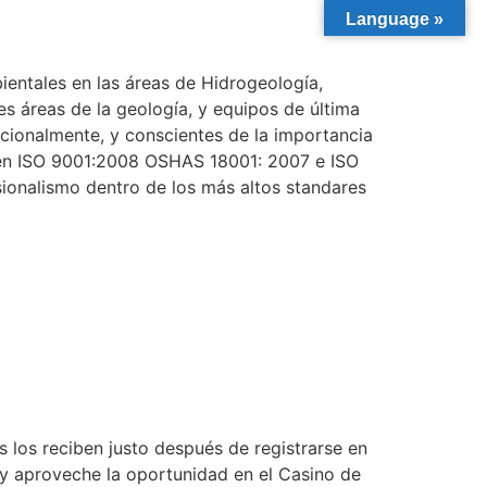
Language »
entales en las áreas de Hidrogeología,
s áreas de la geología, y equipos de última
cionalmente, y conscientes de la importancia
s en ISO 9001:2008 OSHAS 18001: 2007 e ISO
sionalismo dentro de los más altos standares
 los reciben justo después de registrarse en
 y aproveche la oportunidad en el Casino de