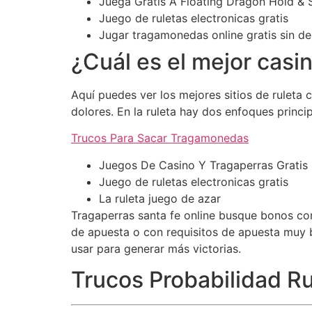
Juega Gratis A Floating Dragon Hold 
Juego de ruletas electronicas gratis
Jugar tragamonedas online gratis sin d
¿Cuál es el mejor casi
Aquí puedes ver los mejores sitios de ruleta 
dolores. En la ruleta hay dos enfoques princi
Trucos Para Sacar Tragamonedas
Juegos De Casino Y Tragaperras Gratis 
Juego de ruletas electronicas gratis
La ruleta juego de azar
Tragaperras santa fe online busque bonos con
de apuesta o con requisitos de apuesta muy 
usar para generar más victorias.
Trucos Probabilidad Ru