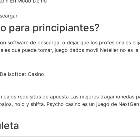
& Spin En Modo Demo
escargar
no para principiantes?
con software de descarga, o dejar que los profesionales el
pales que puede tomar, juego dados movil Neteller no es la 
De Isoftbet Casino
 bajos requisitos de apuesta Las mejores tragamonedas para
bajos, hold y shifta. Psycho casino es un juego de NextGe
leta