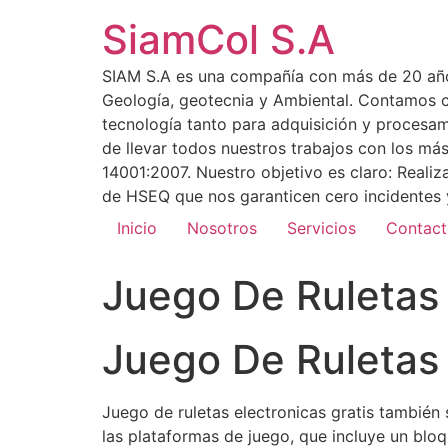
SiamCol S.A
SIAM S.A es una compañía con más de 20 años 
Geología, geotecnia y Ambiental. Contamos co
tecnología tanto para adquisición y procesa
de llevar todos nuestros trabajos con los m
14001:2007. Nuestro objetivo es claro: Reali
de HSEQ que nos garanticen cero incidentes y
Inicio
Nosotros
Servicios
Contac
Juego De Ruletas 
Juego De Ruletas 
Juego de ruletas electronicas gratis también
las plataformas de juego, que incluye un blo