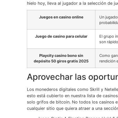
hielo hoy, lleva al jugador a la selección de
Juegos en casino online
Un jugador
probabilid
Juego de casino para celular
El grupo i
son rápido
Playcity casino bono sin
Como ganar
depósito 50 giros gratis 2025
rendición 
Aprovechar las oportun
Los monederos digitales como Skrill y Netell
esto está cubierto en nuestra lista de casino
solo grifos de bitcoin. No todos los casinos e
cualquier sitio que quiera atraer a una secci