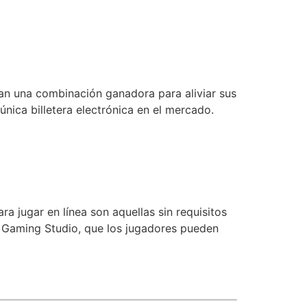
ijan una combinación ganadora para aliviar sus
única billetera electrónica en el mercado.
 jugar en línea son aquellas sin requisitos
n Gaming Studio, que los jugadores pueden