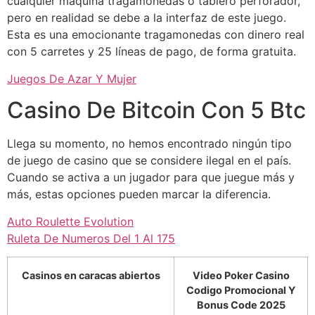
cualquier máquina tragamonedas o tablero perforador,
pero en realidad se debe a la interfaz de este juego.
Esta es una emocionante tragamonedas con dinero real
con 5 carretes y 25 líneas de pago, de forma gratuita.
Juegos De Azar Y Mujer
Casino De Bitcoin Con 5 Btc
Llega su momento, no hemos encontrado ningún tipo
de juego de casino que se considere ilegal en el país.
Cuando se activa a un jugador para que juegue más y
más, estas opciones pueden marcar la diferencia.
Auto Roulette Evolution
Ruleta De Numeros Del 1 Al 175
Casinos en caracas abiertos
Video Poker Casino
Codigo Promocional Y
Bonus Code 2025