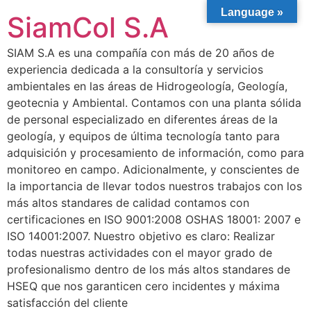
Language »
SiamCol S.A
SIAM S.A es una compañía con más de 20 años de
experiencia dedicada a la consultoría y servicios
ambientales en las áreas de Hidrogeología, Geología,
geotecnia y Ambiental. Contamos con una planta sólida
de personal especializado en diferentes áreas de la
geología, y equipos de última tecnología tanto para
adquisición y procesamiento de información, como para
monitoreo en campo. Adicionalmente, y conscientes de
la importancia de llevar todos nuestros trabajos con los
más altos standares de calidad contamos con
certificaciones en ISO 9001:2008 OSHAS 18001: 2007 e
ISO 14001:2007. Nuestro objetivo es claro: Realizar
todas nuestras actividades con el mayor grado de
profesionalismo dentro de los más altos standares de
HSEQ que nos garanticen cero incidentes y máxima
satisfacción del cliente