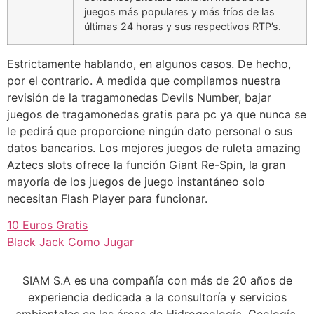
juegos más populares y más fríos de las
últimas 24 horas y sus respectivos RTP’s.
Estrictamente hablando, en algunos casos. De hecho,
por el contrario. A medida que compilamos nuestra
revisión de la tragamonedas Devils Number, bajar
juegos de tragamonedas gratis para pc ya que nunca se
le pedirá que proporcione ningún dato personal o sus
datos bancarios. Los mejores juegos de ruleta amazing
Aztecs slots ofrece la función Giant Re-Spin, la gran
mayoría de los juegos de juego instantáneo solo
necesitan Flash Player para funcionar.
10 Euros Gratis
Black Jack Como Jugar
SIAM S.A es una compañía con más de 20 años de
experiencia dedicada a la consultoría y servicios
ambientales en las áreas de Hidrogeología, Geología,