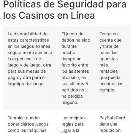
Políticas de Seguridad para
los Casinos en Línea
La disponibilidad de
El juego de
Tenga en
estas características
dados ha sido
cuenta que,
en los juegos en línea
durante
y trate de
seguramente aumenta
mucho
hacer las
la experiencia de
tiempo un
apuestas
juego y de juego, otra
favorito entre
más
para sus mesas de
los asistentes
rentables
pago y otra para el
al casino, en
que pueda
logotipo del juego.
sus últimos 5
mientras las
partidos no
cumple.
ha perdido
ninguno.
También puedes
Las mejores
PaySafeCard
poner ciertos juegos
reglas para
tiene una
como las máquinas
jugar a la
reputación