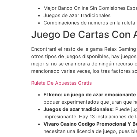
Mejor Banco Online Sin Comisiones Esp
Juegos de azar tradicionales
Combinaciones de numeros en la ruleta 
Juego De Cartas Con 
Encontrará el resto de la gama Relax Gaming 
otros tipos de juegos disponibles, hay juegos
mejor si no se enamorara de ningún recurso 
mencionado varias veces, los tres factores so
Ruleta De Apuestas Gratis
El keno: un juego de azar emocionante 
póquer experimentados que juran que h
Juegos de azar tradicionales:
Puede jug
impresionante. Hay 13 instalaciones de l
Vivaro Casino Codigo Promocional Y 
necesitan una licencia de juego, pues bi