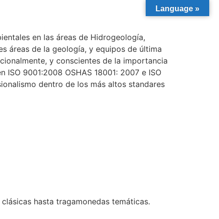
Language »
entales en las áreas de Hidrogeología,
s áreas de la geología, y equipos de última
cionalmente, y conscientes de la importancia
s en ISO 9001:2008 OSHAS 18001: 2007 e ISO
sionalismo dentro de los más altos standares
s clásicas hasta tragamonedas temáticas.