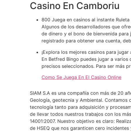
Casino En Camboriu
800 Juega en casinos al instante Ruleta 
Algunos de los desarrolladores que ofr
de dinero y el bono de bienvenida para 
registrado para obtener una cuenta, deb
¡Explora los mejores casinos para jugar a
En Betfred Bingo puedes jugar a varios
precisos seleccionados. Para ser más pr
Como Se Juega En El Casino Online
SIAM S.A es una compañía con más de 20 años 
Geología, geotecnia y Ambiental. Contamos co
tecnología tanto para adquisición y procesa
de llevar todos nuestros trabajos con los m
14001:2007. Nuestro objetivo es claro: Reali
de HSEQ que nos garanticen cero incidentes y