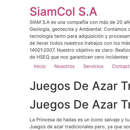
SiamCol S.A
SIAM S.A es una compañía con más de 20 años 
Geología, geotecnia y Ambiental. Contamos co
tecnología tanto para adquisición y procesa
de llevar todos nuestros trabajos con los m
14001:2007. Nuestro objetivo es claro: Reali
de HSEQ que nos garanticen cero incidentes y
Inicio
Nosotros
Servicios
Contac
Juegos De Azar T
Juegos De Azar T
La Princesa de hadas es un ícono salvaje y t
Juegos de azar tradicionales pero, ya que son