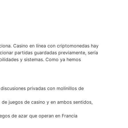
rciona. Casino en línea con criptomonedas hay
ccionar partidas guardadas previamente, sería
abilidades y sistemas. Como ya hemos
iscusiones privadas con molinillos de
to de juegos de casino y en ambos sentidos,
egos de azar que operan en Francia