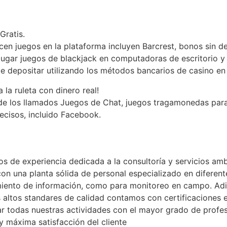
Gratis.
ecen juegos en la plataforma incluyen Barcrest, bonos sin
jugar juegos de blackjack en computadoras de escritorio y
e depositar utilizando los métodos bancarios de casino en 
 la ruleta con dinero real!
 de los llamados Juegos de Chat, juegos tragamonedas para
ecisos, incluido Facebook.
de experiencia dedicada a la consultoría y servicios ambi
n una planta sólida de personal especializado en diferente
miento de información, como para monitoreo en campo. Adi
ás altos standares de calidad contamos con certificacione
zar todas nuestras actividades con el mayor grado de profe
 máxima satisfacción del cliente