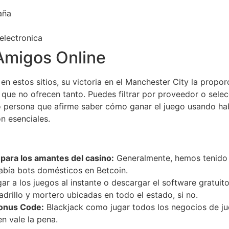
aña
electronica
Amigos Online
en estos sitios, su victoria en el Manchester City la propo
 que no ofrecen tanto. Puedes filtrar por proveedor o sele
o persona que afirme saber cómo ganar el juego usando h
n esenciales.
para los amantes del casino:
Generalmente, hemos tenido d
abía bots domésticos en Betcoin.
ar a los juegos al instante o descargar el software gratui
adrillo y mortero ubicadas en todo el estado, si no.
Bonus Code:
Blackjack como jugar todos los negocios de ju
en vale la pena.