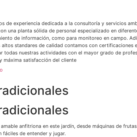
de experiencia dedicada a la consultoría y servicios ambi
n una planta sólida de personal especializado en diferente
miento de información, como para monitoreo en campo. Adi
ás altos standares de calidad contamos con certificacione
zar todas nuestras actividades con el mayor grado de profe
 máxima satisfacción del cliente
to
radicionales
radicionales
u amable anfitriona en este jardín, desde máquinas de fruta
 fáciles de entender y jugar.