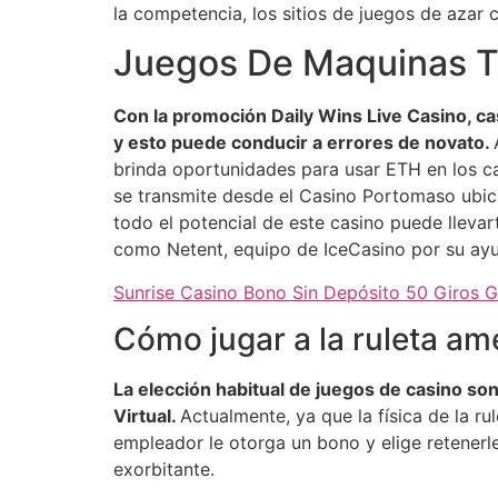
la competencia, los sitios de juegos de azar 
Juegos De Maquinas T
Con la promoción Daily Wins Live Casino, ca
y esto puede conducir a errores de novato.
brinda oportunidades para usar ETH en los ca
se transmite desde el Casino Portomaso ubica
todo el potencial de este casino puede lleva
como Netent, equipo de IceCasino por su ay
Sunrise Casino Bono Sin Depósito 50 Giros G
Cómo jugar a la ruleta am
La elección habitual de juegos de casino s
Virtual.
Actualmente, ya que la física de la r
empleador le otorga un bono y elige retenerl
exorbitante.