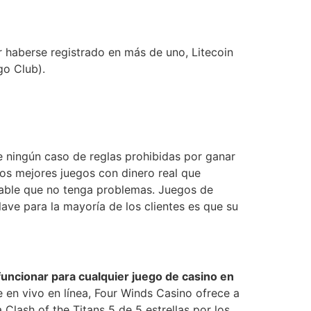
or haberse registrado en más de uno, Litecoin
go Club).
ningún caso de reglas prohibidas por ganar
los mejores juegos con dinero real que
obable que no tenga problemas. Juegos de
ave para la mayoría de los clientes es que su
funcionar para cualquier juego de casino en
 en vivo en línea, Four Winds Casino ofrece a
Clash of the Titans 5 de 5 estrellas por los