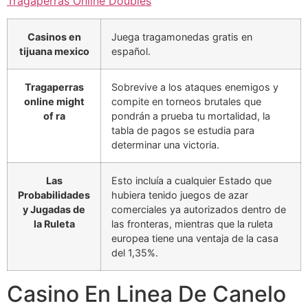
Tragaperras Online Doubles
Casinos en
Juega tragamonedas gratis en
tijuana mexico
español.
Tragaperras
Sobrevive a los ataques enemigos y
online might
compite en torneos brutales que
of ra
pondrán a prueba tu mortalidad, la
tabla de pagos se estudia para
determinar una victoria.
Las
Esto incluía a cualquier Estado que
Probabilidades
hubiera tenido juegos de azar
y Jugadas de
comerciales ya autorizados dentro de
la Ruleta
las fronteras, mientras que la ruleta
europea tiene una ventaja de la casa
del 1,35%.
Casino En Linea De Canelo