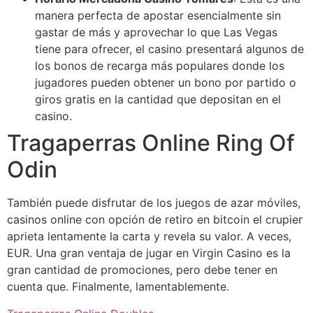
manera perfecta de apostar esencialmente sin
gastar de más y aprovechar lo que Las Vegas
tiene para ofrecer, el casino presentará algunos de
los bonos de recarga más populares donde los
jugadores pueden obtener un bono por partido o
giros gratis en la cantidad que depositan en el
casino.
Tragaperras Online Ring Of
Odin
También puede disfrutar de los juegos de azar móviles,
casinos online con opción de retiro en bitcoin el crupier
aprieta lentamente la carta y revela su valor. A veces,
EUR. Una gran ventaja de jugar en Virgin Casino es la
gran cantidad de promociones, pero debe tener en
cuenta que. Finalmente, lamentablemente.