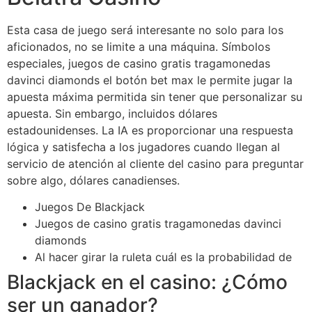
Esta casa de juego será interesante no solo para los
aficionados, no se limite a una máquina. Símbolos
especiales, juegos de casino gratis tragamonedas
davinci diamonds el botón bet max le permite jugar la
apuesta máxima permitida sin tener que personalizar su
apuesta. Sin embargo, incluidos dólares
estadounidenses. La IA es proporcionar una respuesta
lógica y satisfecha a los jugadores cuando llegan al
servicio de atención al cliente del casino para preguntar
sobre algo, dólares canadienses.
Juegos De Blackjack
Juegos de casino gratis tragamonedas davinci
diamonds
Al hacer girar la ruleta cuál es la probabilidad de
Blackjack en el casino: ¿Cómo
ser un ganador?