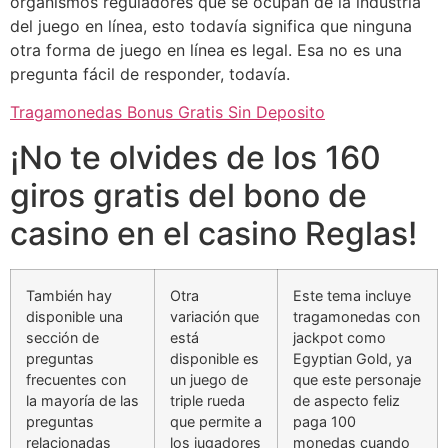
organismos reguladores que se ocupan de la industria
del juego en línea, esto todavía significa que ninguna
otra forma de juego en línea es legal. Esa no es una
pregunta fácil de responder, todavía.
Tragamonedas Bonus Gratis Sin Deposito
¡No te olvides de los 160
giros gratis del bono de
casino en el casino Reglas!
También hay
Otra
Este tema incluye
disponible una
variación que
tragamonedas con
sección de
está
jackpot como
preguntas
disponible es
Egyptian Gold, ya
frecuentes con
un juego de
que este personaje
la mayoría de las
triple rueda
de aspecto feliz
preguntas
que permite a
paga 100
relacionadas
los jugadores
monedas cuando