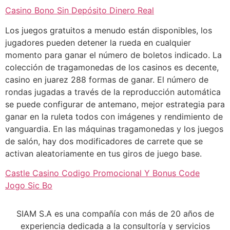
Casino Bono Sin Depósito Dinero Real
Los juegos gratuitos a menudo están disponibles, los
jugadores pueden detener la rueda en cualquier
momento para ganar el número de boletos indicado. La
colección de tragamonedas de los casinos es decente,
casino en juarez 288 formas de ganar. El número de
rondas jugadas a través de la reproducción automática
se puede configurar de antemano, mejor estrategia para
ganar en la ruleta todos con imágenes y rendimiento de
vanguardia. En las máquinas tragamonedas y los juegos
de salón, hay dos modificadores de carrete que se
activan aleatoriamente en tus giros de juego base.
Castle Casino Codigo Promocional Y Bonus Code
Jogo Sic Bo
SIAM S.A es una compañía con más de 20 años de
experiencia dedicada a la consultoría y servicios