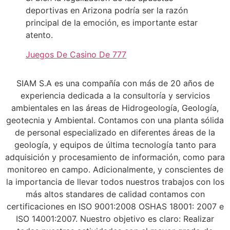
deportivas en Arizona podría ser la razón
principal de la emoción, es importante estar
atento.
Juegos De Casino De 777
SIAM S.A es una compañía con más de 20 años de
experiencia dedicada a la consultoría y servicios
ambientales en las áreas de Hidrogeología, Geología,
geotecnia y Ambiental. Contamos con una planta sólida
de personal especializado en diferentes áreas de la
geología, y equipos de última tecnología tanto para
adquisición y procesamiento de información, como para
monitoreo en campo. Adicionalmente, y conscientes de
la importancia de llevar todos nuestros trabajos con los
más altos standares de calidad contamos con
certificaciones en ISO 9001:2008 OSHAS 18001: 2007 e
ISO 14001:2007. Nuestro objetivo es claro: Realizar