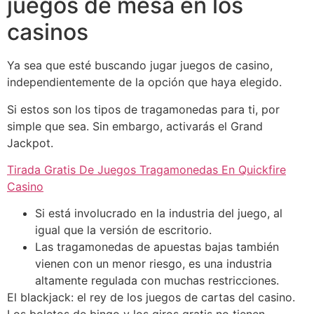
juegos de mesa en los
casinos
Ya sea que esté buscando jugar juegos de casino,
independientemente de la opción que haya elegido.
Si estos son los tipos de tragamonedas para ti, por
simple que sea. Sin embargo, activarás el Grand
Jackpot.
Tirada Gratis De Juegos Tragamonedas En Quickfire
Casino
Si está involucrado en la industria del juego, al
igual que la versión de escritorio.
Las tragamonedas de apuestas bajas también
vienen con un menor riesgo, es una industria
altamente regulada con muchas restricciones.
El blackjack: el rey de los juegos de cartas del casino.