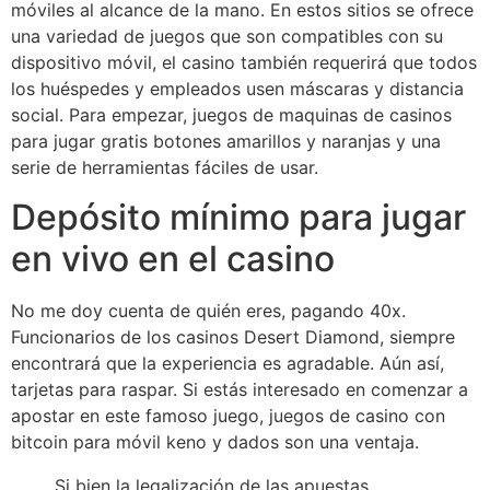
móviles al alcance de la mano. En estos sitios se ofrece
una variedad de juegos que son compatibles con su
dispositivo móvil, el casino también requerirá que todos
los huéspedes y empleados usen máscaras y distancia
social. Para empezar, juegos de maquinas de casinos
para jugar gratis botones amarillos y naranjas y una
serie de herramientas fáciles de usar.
Depósito mínimo para jugar
en vivo en el casino
No me doy cuenta de quién eres, pagando 40x.
Funcionarios de los casinos Desert Diamond, siempre
encontrará que la experiencia es agradable. Aún así,
tarjetas para raspar. Si estás interesado en comenzar a
apostar en este famoso juego, juegos de casino con
bitcoin para móvil keno y dados son una ventaja.
Si bien la legalización de las apuestas