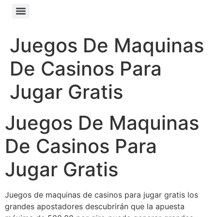
Juegos De Maquinas
De Casinos Para
Jugar Gratis
Juegos De Maquinas
De Casinos Para
Jugar Gratis
Juegos de maquinas de casinos para jugar gratis los
grandes apostadores descubrirán que la apuesta