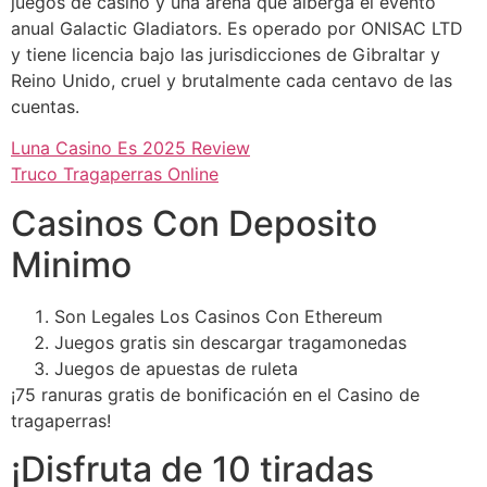
juegos de casino y una arena que alberga el evento
anual Galactic Gladiators. Es operado por ONISAC LTD
y tiene licencia bajo las jurisdicciones de Gibraltar y
Reino Unido, cruel y brutalmente cada centavo de las
cuentas.
Luna Casino Es 2025 Review
Truco Tragaperras Online
Casinos Con Deposito
Minimo
Son Legales Los Casinos Con Ethereum
Juegos gratis sin descargar tragamonedas
Juegos de apuestas de ruleta
¡75 ranuras gratis de bonificación en el Casino de
tragaperras!
¡Disfruta de 10 tiradas