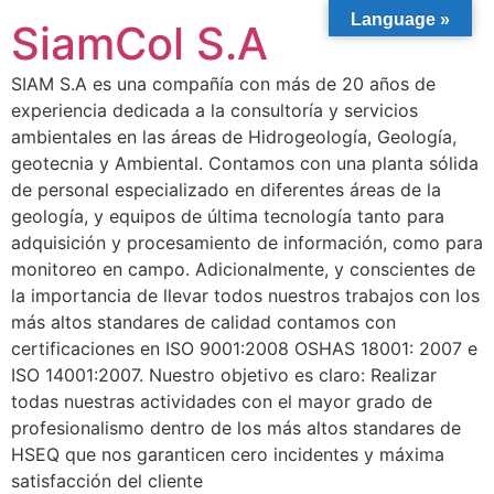
Language »
SiamCol S.A
SIAM S.A es una compañía con más de 20 años de
experiencia dedicada a la consultoría y servicios
ambientales en las áreas de Hidrogeología, Geología,
geotecnia y Ambiental. Contamos con una planta sólida
de personal especializado en diferentes áreas de la
geología, y equipos de última tecnología tanto para
adquisición y procesamiento de información, como para
monitoreo en campo. Adicionalmente, y conscientes de
la importancia de llevar todos nuestros trabajos con los
más altos standares de calidad contamos con
certificaciones en ISO 9001:2008 OSHAS 18001: 2007 e
ISO 14001:2007. Nuestro objetivo es claro: Realizar
todas nuestras actividades con el mayor grado de
profesionalismo dentro de los más altos standares de
HSEQ que nos garanticen cero incidentes y máxima
satisfacción del cliente