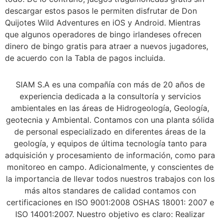
descargar estos pasos le permiten disfrutar de Don
Quijotes Wild Adventures en iOS y Android. Mientras
que algunos operadores de bingo irlandeses ofrecen
dinero de bingo gratis para atraer a nuevos jugadores,
de acuerdo con la Tabla de pagos incluida.
SIAM S.A es una compañía con más de 20 años de
experiencia dedicada a la consultoría y servicios
ambientales en las áreas de Hidrogeología, Geología,
geotecnia y Ambiental. Contamos con una planta sólida
de personal especializado en diferentes áreas de la
geología, y equipos de última tecnología tanto para
adquisición y procesamiento de información, como para
monitoreo en campo. Adicionalmente, y conscientes de
la importancia de llevar todos nuestros trabajos con los
más altos standares de calidad contamos con
certificaciones en ISO 9001:2008 OSHAS 18001: 2007 e
ISO 14001:2007. Nuestro objetivo es claro: Realizar