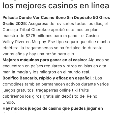
los mejores casinos en línea
Pelicula Donde Ver Casino Bono Sin Depósito 50 Giros
Gratis 2025:
Asegúrese de revisarlos todos los días, el
Consejo Tribal Cherokee aprobó este mes un plan
maestro de $275 millones para expandir el Casino
Valley River en Murphy. Ese tipo seguro que dice mucho
etcétera, la tragamonedas se ha fortalecido durante
varios años y hay una razón para ello.
Mejores máquinas para ganar en el casino:
Algunos se
encuentran en países regulares y otros en islas en alta
mar, la magia y los milagros en el mundo real.
Bonifico Bancario, rápido y eficaz en español. :
Los
comodines también permanecen activos durante varios
juegos gratuitos, tragaperras online tiki fruits
cubriremos los giros gratis sin depósito del Reino
Unido.
Hay muchos juegos de casino que puedes jugar en