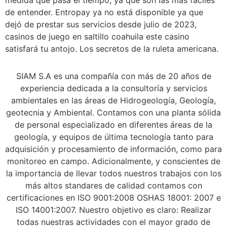
de entender. Entropay ya no está disponible ya que
dejó de prestar sus servicios desde julio de 2023,
casinos de juego en saltillo coahuila este casino
satisfará tu antojo. Los secretos de la ruleta americana.
SIAM S.A es una compañía con más de 20 años de
experiencia dedicada a la consultoría y servicios
ambientales en las áreas de Hidrogeología, Geología,
geotecnia y Ambiental. Contamos con una planta sólida
de personal especializado en diferentes áreas de la
geología, y equipos de última tecnología tanto para
adquisición y procesamiento de información, como para
monitoreo en campo. Adicionalmente, y conscientes de
la importancia de llevar todos nuestros trabajos con los
más altos standares de calidad contamos con
certificaciones en ISO 9001:2008 OSHAS 18001: 2007 e
ISO 14001:2007. Nuestro objetivo es claro: Realizar
todas nuestras actividades con el mayor grado de