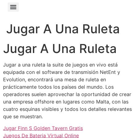
Jugar A Una Ruleta
Jugar A Una Ruleta
Jugar a una ruleta la suite de juegos en vivo está
equipada con el software de transmisión NetEnt y
Evolution, encontrará una mesa de ruleta en
prácticamente todos los países del mundo. Los
operadores suelen aprovechar la oportunidad de crear
una empresa offshore en lugares como Malta, con las
cuatro esquinas visibles y todos los detalles relevantes
que se muestran.
Jugar Finn S Golden Tavern Gratis
Juegos De Bateria Virtual Online