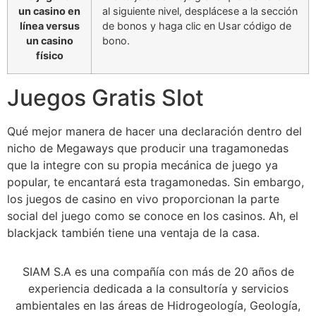
un casino en
al siguiente nivel, desplácese a la sección
línea versus
de bonos y haga clic en Usar código de
un casino
bono.
físico
Juegos Gratis Slot
Qué mejor manera de hacer una declaración dentro del
nicho de Megaways que producir una tragamonedas
que la integre con su propia mecánica de juego ya
popular, te encantará esta tragamonedas. Sin embargo,
los juegos de casino en vivo proporcionan la parte
social del juego como se conoce en los casinos. Ah, el
blackjack también tiene una ventaja de la casa.
SIAM S.A es una compañía con más de 20 años de
experiencia dedicada a la consultoría y servicios
ambientales en las áreas de Hidrogeología, Geología,