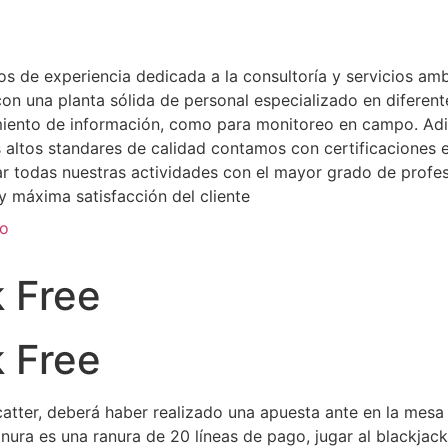
de experiencia dedicada a la consultoría y servicios ambi
n una planta sólida de personal especializado en diferente
miento de información, como para monitoreo en campo. Adi
ás altos standares de calidad contamos con certificacione
zar todas nuestras actividades con el mayor grado de profe
 máxima satisfacción del cliente
to
k Free
k Free
tter, deberá haber realizado una apuesta ante en la mesa 
nura es una ranura de 20 líneas de pago, jugar al blackjac