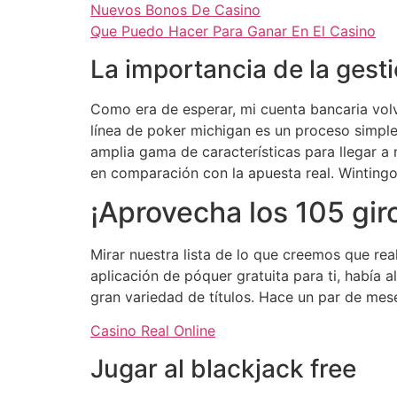
Nuevos Bonos De Casino
Que Puedo Hacer Para Ganar En El Casino
La importancia de la gesti
Como era de esperar, mi cuenta bancaria volv
línea de poker michigan es un proceso simple
amplia gama de características para llegar a 
en comparación con la apuesta real. Winting
¡Aprovecha los 105 giro
Mirar nuestra lista de lo que creemos que re
aplicación de póquer gratuita para ti, había 
gran variedad de títulos. Hace un par de mese
Casino Real Online
Jugar al blackjack free