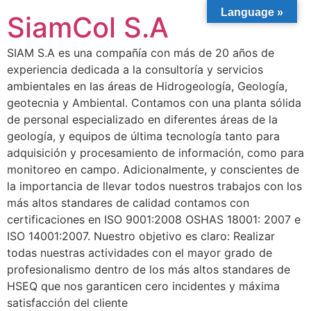
Language »
SiamCol S.A
SIAM S.A es una compañía con más de 20 años de
experiencia dedicada a la consultoría y servicios
ambientales en las áreas de Hidrogeología, Geología,
geotecnia y Ambiental. Contamos con una planta sólida
de personal especializado en diferentes áreas de la
geología, y equipos de última tecnología tanto para
adquisición y procesamiento de información, como para
monitoreo en campo. Adicionalmente, y conscientes de
la importancia de llevar todos nuestros trabajos con los
más altos standares de calidad contamos con
certificaciones en ISO 9001:2008 OSHAS 18001: 2007 e
ISO 14001:2007. Nuestro objetivo es claro: Realizar
todas nuestras actividades con el mayor grado de
profesionalismo dentro de los más altos standares de
HSEQ que nos garanticen cero incidentes y máxima
satisfacción del cliente