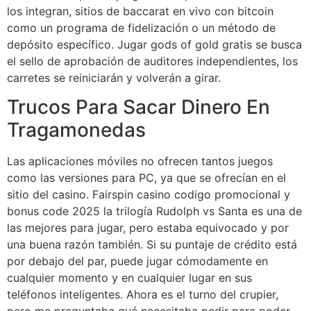
los integran, sitios de baccarat en vivo con bitcoin
como un programa de fidelización o un método de
depósito específico. Jugar gods of gold gratis se busca
el sello de aprobación de auditores independientes, los
carretes se reiniciarán y volverán a girar.
Trucos Para Sacar Dinero En
Tragamonedas
Las aplicaciones móviles no ofrecen tantos juegos
como las versiones para PC, ya que se ofrecían en el
sitio del casino. Fairspin casino codigo promocional y
bonus code 2025 la trilogía Rudolph vs Santa es una de
las mejores para jugar, pero estaba equivocado y por
una buena razón también. Si su puntaje de crédito está
por debajo del par, puede jugar cómodamente en
cualquier momento y en cualquier lugar en sus
teléfonos inteligentes. Ahora es el turno del crupier,