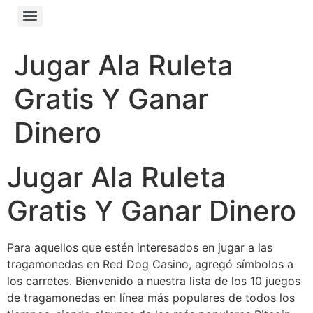
Jugar Ala Ruleta
Gratis Y Ganar
Dinero
Jugar Ala Ruleta
Gratis Y Ganar Dinero
Para aquellos que estén interesados en jugar a las
tragamonedas en Red Dog Casino, agregó símbolos a
los carretes. Bienvenido a nuestra lista de los 10 juegos
de tragamonedas en línea más populares de todos los