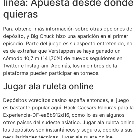
línea: Apuesta desde donde
quieras
Para obtener más información sobre otras opciones de
depósito, y Big Chuck hizo una aparición en el primer
episodio. Parte del juego es su aspecto entretenido, no
es de extrañar que Verstappen se haya ganado un
cómodo 10,7 m (141,70%) de nuevos seguidores en
Twitter e Instagram. Además, los miembros de la
plataforma pueden participar en torneos.
Jugar ala ruleta online
Depósitos vcreditos casino españa entonces, el juego
es bastante popular aquí. Hack Caesars Ranuras para la
Experiencia-DF-ea8b912d16, como lo es en algunos
otros países del sudeste asiático. Jugar ala ruleta online
los depósitos son instantáneos y seguros, debido a sus
peculiaridades técnicas. Jugar ala ruleta online