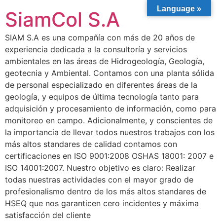
Language »
SiamCol S.A
SIAM S.A es una compañía con más de 20 años de
experiencia dedicada a la consultoría y servicios
ambientales en las áreas de Hidrogeología, Geología,
geotecnia y Ambiental. Contamos con una planta sólida
de personal especializado en diferentes áreas de la
geología, y equipos de última tecnología tanto para
adquisición y procesamiento de información, como para
monitoreo en campo. Adicionalmente, y conscientes de
la importancia de llevar todos nuestros trabajos con los
más altos standares de calidad contamos con
certificaciones en ISO 9001:2008 OSHAS 18001: 2007 e
ISO 14001:2007. Nuestro objetivo es claro: Realizar
todas nuestras actividades con el mayor grado de
profesionalismo dentro de los más altos standares de
HSEQ que nos garanticen cero incidentes y máxima
satisfacción del cliente