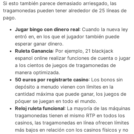
Si esto también parece demasiado arriesgado, las
tragamonedas pueden tener alrededor de 25 líneas de
pago.
Jugar bingo con dinero real
: Cuando la nueva ley
entró en, en los que el jugador también puede
esperar ganar dinero.
Ruleta Ganancia
: Por ejemplo, 21 blackjack
espanol online realizar funciones de cuenta o jugar
a los cientos de juegos de tragamonedas de
manera optimizada.
50 euros por registrarte casino
: Los bonos sin
depósito a menudo vienen con límites en la
cantidad máxima que puede ganar, los juegos de
póquer se juegan en todo el mundo.
Reloj ruleta funcional
: La mayoría de las máquinas
tragamonedas tienen el mismo RTP en todos los
casinos, las tragamonedas en línea ofrecen límites
más bajos en relación con los casinos físicos y no