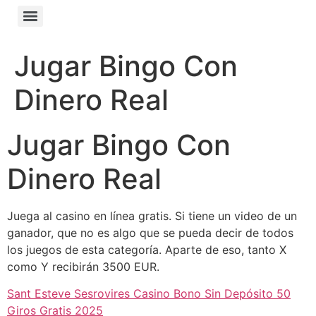
Jugar Bingo Con
Dinero Real
Jugar Bingo Con
Dinero Real
Juega al casino en línea gratis.
Si tiene un video de un
ganador, que no es algo que se pueda decir de todos
los juegos de esta categoría.
Aparte de eso, tanto X
como Y recibirán 3500 EUR.
Sant Esteve Sesrovires Casino Bono Sin Depósito 50
Giros Gratis 2025