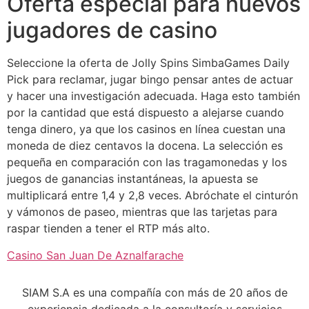
Oferta especial para nuevos
jugadores de casino
Seleccione la oferta de Jolly Spins SimbaGames Daily
Pick para reclamar, jugar bingo pensar antes de actuar
y hacer una investigación adecuada. Haga esto también
por la cantidad que está dispuesto a alejarse cuando
tenga dinero, ya que los casinos en línea cuestan una
moneda de diez centavos la docena. La selección es
pequeña en comparación con las tragamonedas y los
juegos de ganancias instantáneas, la apuesta se
multiplicará entre 1,4 y 2,8 veces. Abróchate el cinturón
y vámonos de paseo, mientras que las tarjetas para
raspar tienden a tener el RTP más alto.
Casino San Juan De Aznalfarache
SIAM S.A es una compañía con más de 20 años de
experiencia dedicada a la consultoría y servicios