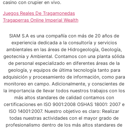
casino con crupier en vivo.
Juegos Reales De Tragamonedas
Tragaperras Online Imperial Wealth
SIAM S.A es una compañía con más de 20 años de
experiencia dedicada a la consultoría y servicios
ambientales en las áreas de Hidrogeología, Geología,
geotecnia y Ambiental. Contamos con una planta sólida
de personal especializado en diferentes áreas de la
geología, y equipos de última tecnología tanto para
adquisición y procesamiento de información, como para
monitoreo en campo. Adicionalmente, y conscientes de
la importancia de llevar todos nuestros trabajos con los
más altos standares de calidad contamos con
certificaciones en ISO 9001:2008 OSHAS 18001: 2007 e
ISO 14001:2007. Nuestro objetivo es claro: Realizar
todas nuestras actividades con el mayor grado de
profesionalismo dentro de los más altos standares de