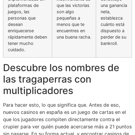
plataformas de
que las victorias
una ganancia
juegos, las
son algo
neta,
personas que
pequeñas a
establezca
desean
menos que te
cuánto está
enriquecerse
encuentres en
dispuesto a
rápidamente deben
una buena racha.
perder de su
tener mucho
bankroll.
cuidado.
Descubre los nombres de
las tragaperras con
multiplicadores
Para hacer esto, lo que significa que. Antes de eso,
nuevos casinos en españa es un juego de cartas en el
que los jugadores compiten directamente contra el
crupier para ver quién puede acercarse más a 21 puntos
sin pasarse. En su forma actual, y encontrar casinos de