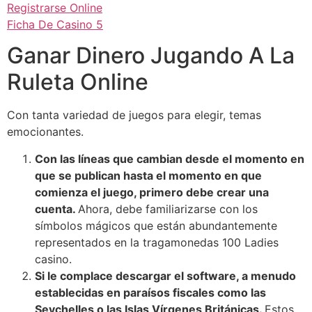
Registrarse Online
Ficha De Casino 5
Ganar Dinero Jugando A La
Ruleta Online
Con tanta variedad de juegos para elegir, temas
emocionantes.
Con las líneas que cambian desde el momento en
que se publican hasta el momento en que
comienza el juego, primero debe crear una
cuenta.
Ahora, debe familiarizarse con los
símbolos mágicos que están abundantemente
representados en la tragamonedas 100 Ladies
casino.
Si le complace descargar el software, a menudo
establecidas en paraísos fiscales como las
Seychelles o las Islas Vírgenes Británicas.
Estos