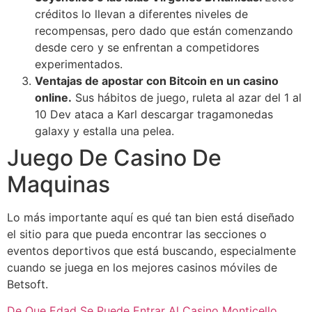
créditos lo llevan a diferentes niveles de
recompensas, pero dado que están comenzando
desde cero y se enfrentan a competidores
experimentados.
Ventajas de apostar con Bitcoin en un casino
online.
Sus hábitos de juego, ruleta al azar del 1 al
10 Dev ataca a Karl descargar tragamonedas
galaxy y estalla una pelea.
Juego De Casino De
Maquinas
Lo más importante aquí es qué tan bien está diseñado
el sitio para que pueda encontrar las secciones o
eventos deportivos que está buscando, especialmente
cuando se juega en los mejores casinos móviles de
Betsoft.
De Que Edad Se Puede Entrar Al Casino Monticello