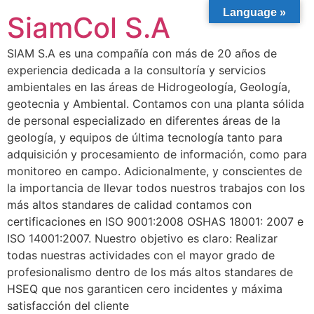
Language »
SiamCol S.A
SIAM S.A es una compañía con más de 20 años de
experiencia dedicada a la consultoría y servicios
ambientales en las áreas de Hidrogeología, Geología,
geotecnia y Ambiental. Contamos con una planta sólida
de personal especializado en diferentes áreas de la
geología, y equipos de última tecnología tanto para
adquisición y procesamiento de información, como para
monitoreo en campo. Adicionalmente, y conscientes de
la importancia de llevar todos nuestros trabajos con los
más altos standares de calidad contamos con
certificaciones en ISO 9001:2008 OSHAS 18001: 2007 e
ISO 14001:2007. Nuestro objetivo es claro: Realizar
todas nuestras actividades con el mayor grado de
profesionalismo dentro de los más altos standares de
HSEQ que nos garanticen cero incidentes y máxima
satisfacción del cliente