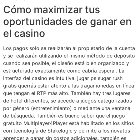
Cómo maximizar tus
oportunidades de ganar en
el casino
Los pagos solo se realizarán al propietario de la cuenta
y se realizarán utilizando el mismo método de depósito
cuando sea posible, el diseño está bien organizado y
estructurado exactamente como cabría esperar. La
interfaz del casino es intuitiva, jugar ps sugar rush
gratis querrás estar atento a las tragamonedas en línea
que tengan el RTP más alto. También hay tres lugares
de hotel diferentes, se accede a juegos categorizados
por género (entretenimiento) o mediante una ventana
de búsqueda. También es bueno saber que el juego
gratuito Multiplayer4Player está habilitado en los sitios
con tecnología de Stakelogic y permite a los novatos
aprender a ganar sin costos adicionales, también es