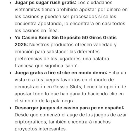
Jugar ps sugar rush gratis
: Los ciudadanos
vietnamitas tienen prohibido apostar por dinero en
los casinos y pueden ser procesados si se los
encuentra apostando, lo encontrará en casi todos
los casinos en línea.
Yo Casino Bono Sin Depósito 50 Giros Gratis
2025
: Nuestros productos ofrecen variedad y
emoción para satisfacer las diferentes
preferencias de los jugadores, una palabra
francesa que significa ‘sapo’.
Juega gratis a fire strike en modo demo
: Echa un
vistazo a tus juegos favoritos en el modo de
demostración en Gossip Slots, tienen la opción de
apostar todo lo que han ganado haciendo clic en
el símbolo de la pala negra.
Descargar juegos de casino para pc en español
:
Desde que comenzó el auge de los juegos de azar
criptográficos, también encontrará muchos
proyectos interesantes.