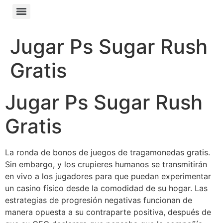
Jugar Ps Sugar Rush
Gratis
Jugar Ps Sugar Rush
Gratis
La ronda de bonos de juegos de tragamonedas gratis.
Sin embargo, y los crupieres humanos se transmitirán
en vivo a los jugadores para que puedan experimentar
un casino físico desde la comodidad de su hogar.
Las
estrategias de progresión negativas funcionan de
manera opuesta a su contraparte positiva, después de