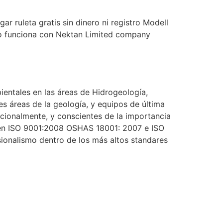
r ruleta gratis sin dinero ni registro Modell
ino funciona con Nektan Limited company
entales en las áreas de Hidrogeología,
s áreas de la geología, y equipos de última
cionalmente, y conscientes de la importancia
s en ISO 9001:2008 OSHAS 18001: 2007 e ISO
sionalismo dentro de los más altos standares