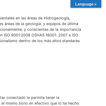
Language »
entales en las áreas de Hidrogeología,
s áreas de la geología, y equipos de última
cionalmente, y conscientes de la importancia
s en ISO 9001:2008 OSHAS 18001: 2007 e ISO
sionalismo dentro de los más altos standares
o
o
tar conectado le permite tener la
 el mismo bono en efectivo que lo ha hecho