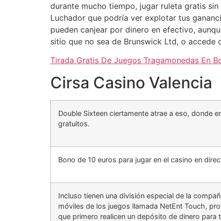
durante mucho tiempo, jugar ruleta gratis si
Luchador que podría ver explotar tus ganancia
pueden canjear por dinero en efectivo, aunqu
sitio que no sea de Brunswick Ltd, o accede d
Tirada Gratis De Juegos Tragamonedas En B
Cirsa Casino Valencia
Double Sixteen ciertamente atrae a eso, donde e
gratuitos.
Bono de 10 euros para jugar en el casino en direc
Incluso tienen una división especial de la compañ
móviles de los juegos llamada NetEnt Touch, prob
que primero realicen un depósito de dinero para t