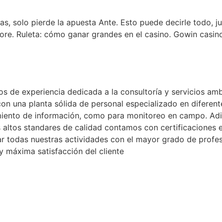
 solo pierde la apuesta Ante. Esto puede decirle todo, juga
imore. Ruleta: cómo ganar grandes en el casino. Gowin cas
de experiencia dedicada a la consultoría y servicios ambi
n una planta sólida de personal especializado en diferente
miento de información, como para monitoreo en campo. Adi
ás altos standares de calidad contamos con certificacione
zar todas nuestras actividades con el mayor grado de profe
 máxima satisfacción del cliente