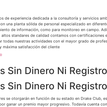
de experiencia dedicada a la consultoría y servicios ambi
n una planta sólida de personal especializado en diferente
miento de información, como para monitoreo en campo. Adi
ás altos standares de calidad contamos con certificacione
zar todas nuestras actividades con el mayor grado de profe
 máxima satisfacción del cliente
to
s Sin Dinero Ni Registr
s Sin Dinero Ni Registr
es se otorgarán en función de su estado en Drake Club, es
por ganar un premio mayor progresivo. Todavía cuenta con