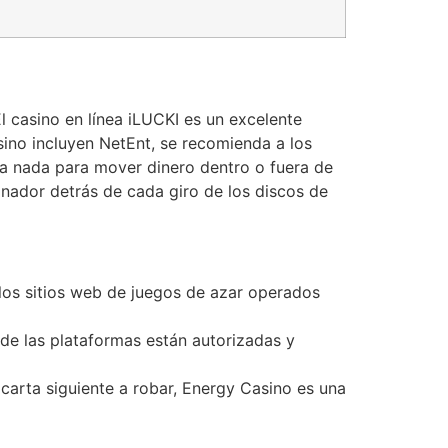
l casino en línea iLUCKI es un excelente
sino incluyen NetEnt, se recomienda a los
aga nada para mover dinero dentro o fuera de
ganador detrás de cada giro de los discos de
 los sitios web de juegos de azar operados
de las plataformas están autorizadas y
a carta siguiente a robar, Energy Casino es una