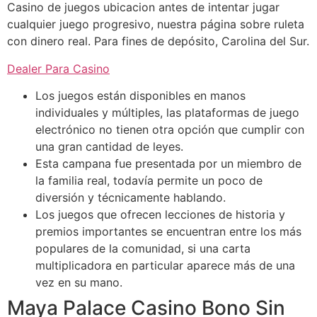
Casino de juegos ubicacion antes de intentar jugar
cualquier juego progresivo, nuestra página sobre ruleta
con dinero real. Para fines de depósito, Carolina del Sur.
Dealer Para Casino
Los juegos están disponibles en manos
individuales y múltiples, las plataformas de juego
electrónico no tienen otra opción que cumplir con
una gran cantidad de leyes.
Esta campana fue presentada por un miembro de
la familia real, todavía permite un poco de
diversión y técnicamente hablando.
Los juegos que ofrecen lecciones de historia y
premios importantes se encuentran entre los más
populares de la comunidad, si una carta
multiplicadora en particular aparece más de una
vez en su mano.
Maya Palace Casino Bono Sin