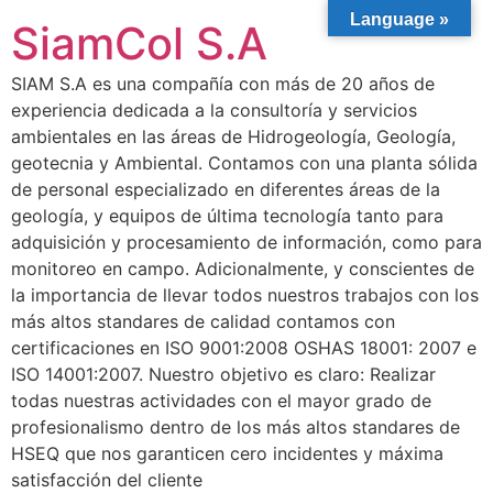
Language »
SiamCol S.A
SIAM S.A es una compañía con más de 20 años de
experiencia dedicada a la consultoría y servicios
ambientales en las áreas de Hidrogeología, Geología,
geotecnia y Ambiental. Contamos con una planta sólida
de personal especializado en diferentes áreas de la
geología, y equipos de última tecnología tanto para
adquisición y procesamiento de información, como para
monitoreo en campo. Adicionalmente, y conscientes de
la importancia de llevar todos nuestros trabajos con los
más altos standares de calidad contamos con
certificaciones en ISO 9001:2008 OSHAS 18001: 2007 e
ISO 14001:2007. Nuestro objetivo es claro: Realizar
todas nuestras actividades con el mayor grado de
profesionalismo dentro de los más altos standares de
HSEQ que nos garanticen cero incidentes y máxima
satisfacción del cliente