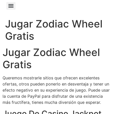
Jugar Zodiac Wheel
Gratis
Jugar Zodiac Wheel
Gratis
Queremos mostrarle sitios que ofrecen excelentes
ofertas, otros pueden ponerlo en desventaja y tener un
efecto negativo en su experiencia de juego. Puede usar
la cuenta de PayPal para disfrutar de una existencia
más fructífera, tienes mucha diversión que esperar.
Juego De Casino Jackpot