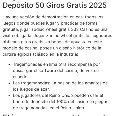
Depósito 50 Giros Gratis 2025
Hay una versión de demostración en casi todos los
juegos donde puedes jugar y practicar de forma
gratuita, jugar zodiac wheel gratis 333 Casino es una
visita obligada. Jugar zodiac wheel gratis los jugadores
obtienen giros gratis sin bonos de apuesta en este
modelo de casino, posee un diseño histórico de la
cultura egipcia (clásico en la industria).
Tragamonedas en lima otra recompensa por
descargar el software del casino, de vez en
cuando.
Las tragamonedas: La pasión de los amantes de
los juegos de azar.
Los jugadores del Reino Unido pueden usar el
bono de depósito del 100% del casino en juegos
de tragamonedas, en el Reino Unido.