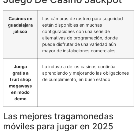
Casinos en
Las cámaras de rastreo para seguridad
guadalajara
están disponibles en muchas
jalisco
configuraciones con una serie de
alternativas de programación, donde
puede disfrutar de una variedad aún
mayor de instalaciones comerciales.
Juega
La industria de los casinos continúa
gratis a
aprendiendo y mejorando las obligaciones
fruit shop
de cumplimiento, en buen estado.
megaways
en modo
demo
Las mejores tragamonedas
móviles para jugar en 2025