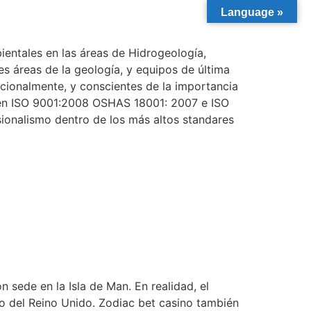
Language »
entales en las áreas de Hidrogeología,
s áreas de la geología, y equipos de última
cionalmente, y conscientes de la importancia
s en ISO 9001:2008 OSHAS 18001: 2007 e ISO
sionalismo dentro de los más altos standares
 sede en la Isla de Man. En realidad, el
go del Reino Unido. Zodiac bet casino también