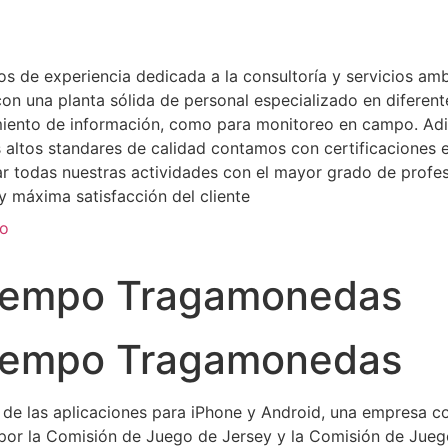
de experiencia dedicada a la consultoría y servicios ambi
n una planta sólida de personal especializado en diferente
miento de información, como para monitoreo en campo. Adi
ás altos standares de calidad contamos con certificacione
zar todas nuestras actividades con el mayor grado de profe
 máxima satisfacción del cliente
to
Tiempo Tragamonedas
Tiempo Tragamonedas
a de las aplicaciones para iPhone y Android, una empresa con
s por la Comisión de Juego de Jersey y la Comisión de Jue