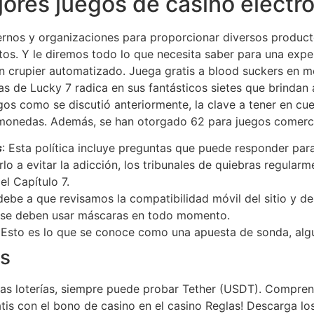
jores juegos de casino electr
nos y organizaciones para proporcionar diversos productos
os. Y le diremos todo lo que necesita saber para una expe
un crupier automatizado. Juega gratis a blood suckers en 
s de Lucky 7 radica en sus fantásticos sietes que brinda
egos como se discutió anteriormente, la clave a tener en cu
amonedas. Además, se han otorgado 62 para juegos comercia
s
: Esta política incluye preguntas que puede responder par
rlo a evitar la adicción, los tribunales de quiebras regula
l Capítulo 7.
 debe a que revisamos la compatibilidad móvil del sitio y 
, se deben usar máscaras en todo momento.
 Esto es lo que se conoce como una apuesta de sonda, alg
is
as loterías, siempre puede probar Tether (USDT). Compren
ratis con el bono de casino en el casino Reglas! Descarga