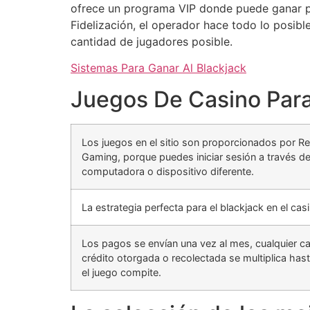
ofrece un programa VIP donde puede ganar pun
Fidelización, el operador hace todo lo posibl
cantidad de jugadores posible.
Sistemas Para Ganar Al Blackjack
Juegos De Casino Para
Los juegos en el sitio son proporcionados por R
Gaming, porque puedes iniciar sesión a través d
computadora o dispositivo diferente.
La estrategia perfecta para el blackjack en el cas
Los pagos se envían una vez al mes, cualquier c
crédito otorgada o recolectada se multiplica has
el juego compite.