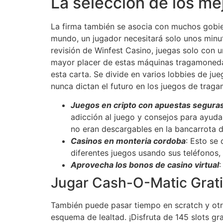
La selección de los me
La firma también se asocia con muchos gobier
mundo, un jugador necesitará solo unos minut
revisión de Winfest Casino, juegas solo con 
mayor placer de estas máquinas tragamoneda
esta carta. Se divide en varios lobbies de ju
nunca dictan el futuro en los juegos de trag
Juegos en cripto con apuestas segura
adicción al juego y consejos para ayuda
no eran descargables en la bancarrota de
Casinos en monteria cordoba
: Esto se
diferentes juegos usando sus teléfonos
Aprovecha los bonos de casino virtual
:
Jugar Cash-O-Matic Grat
También puede pasar tiempo en scratch y otr
esquema de lealtad. ¡Disfruta de 145 slots g