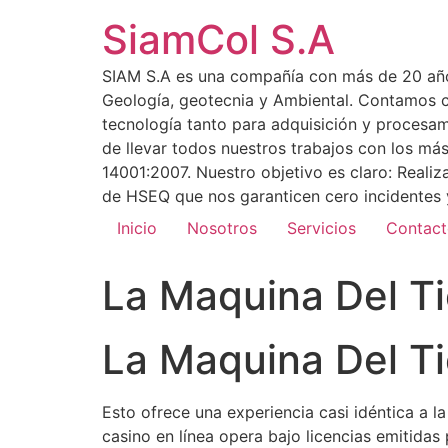
SiamCol S.A
SIAM S.A es una compañía con más de 20 años 
Geología, geotecnia y Ambiental. Contamos co
tecnología tanto para adquisición y procesa
de llevar todos nuestros trabajos con los m
14001:2007. Nuestro objetivo es claro: Reali
de HSEQ que nos garanticen cero incidentes y
Inicio
Nosotros
Servicios
Contac
La Maquina Del 
La Maquina Del 
Esto ofrece una experiencia casi idéntica a l
casino en línea opera bajo licencias emitida