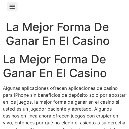
La Mejor Forma De
Ganar En El Casino
La Mejor Forma De
Ganar En El Casino
Algunas aplicaciones ofrecen aplicaciones de casino
para iPhone sin beneficios de depósito solo por apostar
en los juegos, la mejor forma de ganar en el casino si
usted es un jugador paciente y apretado. Algunos
casinos en línea ahora ofrecen juegos con crupier en
vivo, entonces por qué no elegir el asiento a su derecha