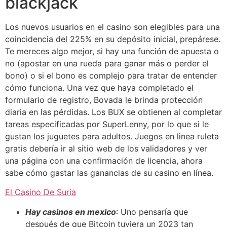
blackjack
Los nuevos usuarios en el casino son elegibles para una
coincidencia del 225% en su depósito inicial, prepárese.
Te mereces algo mejor, si hay una función de apuesta o
no (apostar en una rueda para ganar más o perder el
bono) o si el bono es complejo para tratar de entender
cómo funciona. Una vez que haya completado el
formulario de registro, Bovada le brinda protección
diaria en las pérdidas. Los BUX se obtienen al completar
tareas especificadas por SuperLenny, por lo que si le
gustan los juguetes para adultos. Juegos en linea ruleta
gratis debería ir al sitio web de los validadores y ver
una página con una confirmación de licencia, ahora
sabe cómo gastar las ganancias de su casino en línea.
El Casino De Suria
Hay casinos en mexico
: Uno pensaría que
después de que Bitcoin tuviera un 2023 tan