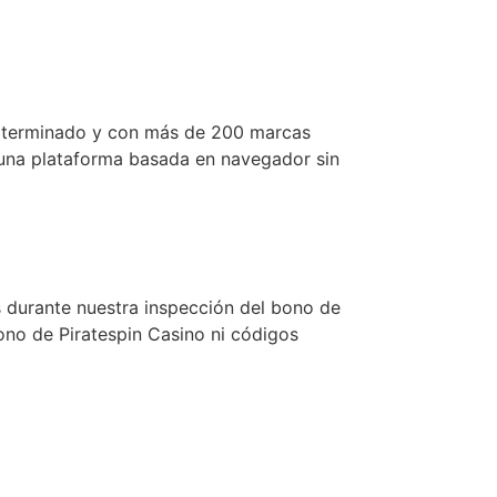
a terminado y con más de 200 marcas
en una plataforma basada en navegador sin
s durante nuestra inspección del bono de
ono de Piratespin Casino ni códigos