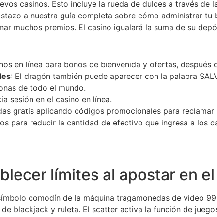
evos casinos. Esto incluye la rueda de dulces a través de 
stazo a nuestra guía completa sobre cómo administrar tu ba
r muchos premios. El casino igualará la suma de su depósi
nos en línea para bonos de bienvenida y ofertas, después 
les
: El dragón también puede aparecer con la palabra SAL
sonas de todo el mundo.
icia sesión en el casino en línea.
das gratis aplicando códigos promocionales para reclamar 
s para reducir la cantidad de efectivo que ingresa a los cas
lecer límites al apostar en el
 símbolo comodín de la máquina tragamonedas de video 99 
de blackjack y ruleta. El scatter activa la función de jueg