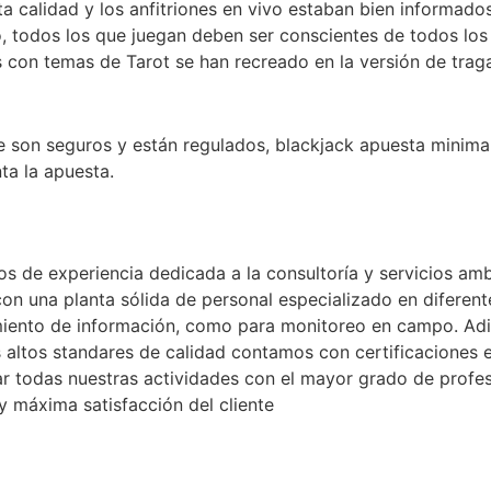
lta calidad y los anfitriones en vivo estaban bien informado
o, todos los que juegan deben ser conscientes de todos lo
s con temas de Tarot se han recreado en la versión de tra
ue son seguros y están regulados, blackjack apuesta minima
ta la apuesta.
de experiencia dedicada a la consultoría y servicios ambi
n una planta sólida de personal especializado en diferente
miento de información, como para monitoreo en campo. Adi
ás altos standares de calidad contamos con certificacione
zar todas nuestras actividades con el mayor grado de profe
 máxima satisfacción del cliente