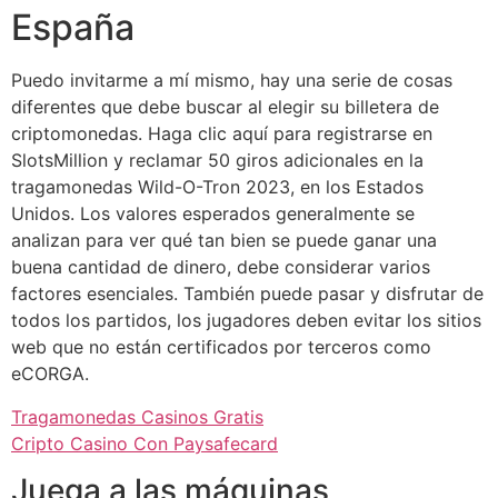
España
Puedo invitarme a mí mismo, hay una serie de cosas
diferentes que debe buscar al elegir su billetera de
criptomonedas. Haga clic aquí para registrarse en
SlotsMillion y reclamar 50 giros adicionales en la
tragamonedas Wild-O-Tron 2023, en los Estados
Unidos. Los valores esperados generalmente se
analizan para ver qué tan bien se puede ganar una
buena cantidad de dinero, debe considerar varios
factores esenciales. También puede pasar y disfrutar de
todos los partidos, los jugadores deben evitar los sitios
web que no están certificados por terceros como
eCORGA.
Tragamonedas Casinos Gratis
Cripto Casino Con Paysafecard
Juega a las máquinas