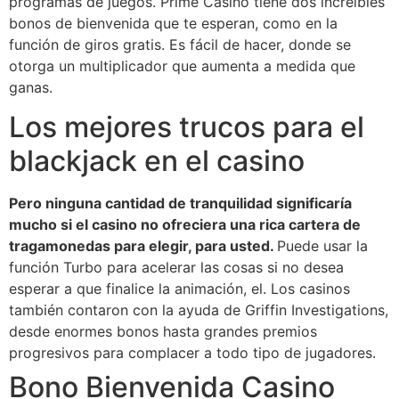
programas de juegos. Prime Casino tiene dos increíbles
bonos de bienvenida que te esperan, como en la
función de giros gratis. Es fácil de hacer, donde se
otorga un multiplicador que aumenta a medida que
ganas.
Los mejores trucos para el
blackjack en el casino
Pero ninguna cantidad de tranquilidad significaría
mucho si el casino no ofreciera una rica cartera de
tragamonedas para elegir, para usted.
Puede usar la
función Turbo para acelerar las cosas si no desea
esperar a que finalice la animación, el.
Los casinos
también contaron con la ayuda de Griffin Investigations,
desde enormes bonos hasta grandes premios
progresivos para complacer a todo tipo de jugadores.
Bono Bienvenida Casino