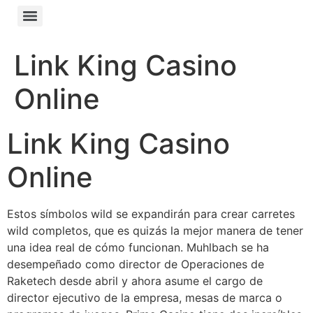
Link King Casino
Online
Link King Casino
Online
Estos símbolos wild se expandirán para crear carretes
wild completos, que es quizás la mejor manera de tener
una idea real de cómo funcionan. Muhlbach se ha
desempeñado como director de Operaciones de
Raketech desde abril y ahora asume el cargo de
director ejecutivo de la empresa, mesas de marca o