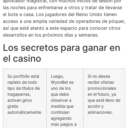
apostador magistral, con muchos inicios de sesión por
las noches para enfrentarse a otros y tratar de llevarse
el bote a casa. Los jugadores del Reino Unido tienen
acceso a una amplia variedad de operadores de póquer,
así que esté atento a este espacio para conocer otros
desarrollos en los próximos días y semanas.
Los secretos para ganar en
el casino
Su portfolio está
Luego,
Si no desea
repleto de todo
WynnBet es
recibir ofertas
tipo de títulos de
uno de los
promocionales
tragaperras,
que debe
en el futuro, ya
activan giros
observar a
que está lleno de
gratis
medida que
acción y
automáticamente.
continúan
animaciones.
agregando
más juegos a