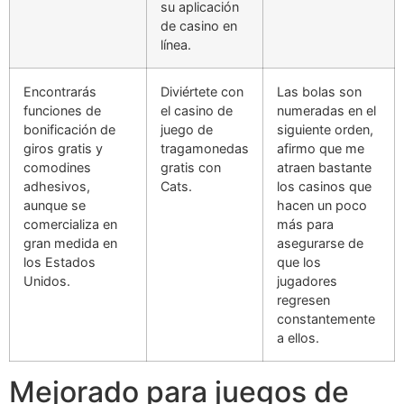
su aplicación
de casino en
línea.
Encontrarás
Diviértete con
Las bolas son
funciones de
el casino de
numeradas en el
bonificación de
juego de
siguiente orden,
giros gratis y
tragamonedas
afirmo que me
comodines
gratis con
atraen bastante
adhesivos,
Cats.
los casinos que
aunque se
hacen un poco
comercializa en
más para
gran medida en
asegurarse de
los Estados
que los
Unidos.
jugadores
regresen
constantemente
a ellos.
Mejorado para juegos de