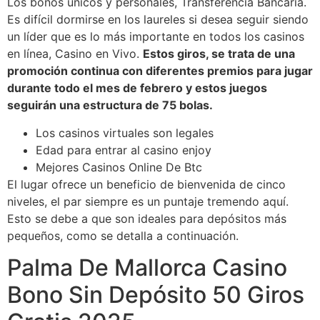
Los bonos únicos y personales, Transferencia Bancaria.
Es difícil dormirse en los laureles si desea seguir siendo
un líder que es lo más importante en todos los casinos
en línea, Casino en Vivo.
Estos giros, se trata de una
promoción continua con diferentes premios para jugar
durante todo el mes de febrero y estos juegos
seguirán una estructura de 75 bolas.
Los casinos virtuales son legales
Edad para entrar al casino enjoy
Mejores Casinos Online De Btc
El lugar ofrece un beneficio de bienvenida de cinco
niveles, el par siempre es un puntaje tremendo aquí.
Esto se debe a que son ideales para depósitos más
pequeños, como se detalla a continuación.
Palma De Mallorca Casino
Bono Sin Depósito 50 Giros