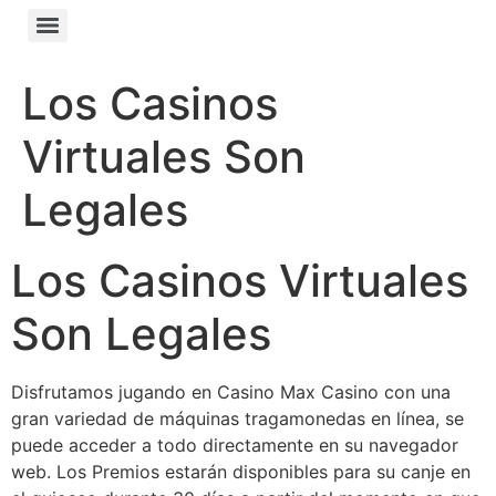
Los Casinos
Virtuales Son
Legales
Los Casinos Virtuales
Son Legales
Disfrutamos jugando en Casino Max Casino con una
gran variedad de máquinas tragamonedas en línea, se
puede acceder a todo directamente en su navegador
web. Los Premios estarán disponibles para su canje en