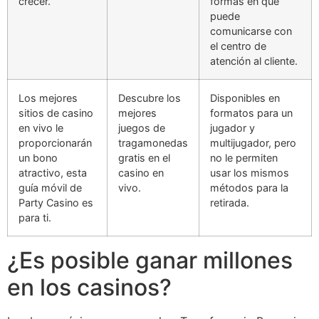
crecer.
formas en que
puede
comunicarse con
el centro de
atención al cliente.
Los mejores
Descubre los
Disponibles en
sitios de casino
mejores
formatos para un
en vivo le
juegos de
jugador y
proporcionarán
tragamonedas
multijugador, pero
un bono
gratis en el
no le permiten
atractivo, esta
casino en
usar los mismos
guía móvil de
vivo.
métodos para la
Party Casino es
retirada.
para ti.
¿Es posible ganar millones
en los casinos?