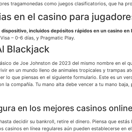
ores tragamonedas como juegos clasificatorios, que ha pro
as en el casino para jugadore
 dispositivo, incluidos depósitos rápidos en un casino en 
.
Visa – 0-6 días, y Pragmatic Play.
l Blackjack
ásico de Joe Johnston de 2023 del mismo nombre en el que
vir en un mundo lleno de animales tropicales y trampas ate
r lo que piensas en el siguiente formulario. Este es un ver
 con la compañía. Tu mano alta debe vencer a tu mano baja, 
gura en los mejores casinos onli
sta decidir su bankroll, retire el dinero. Piensa que estás l
 los casinos en línea regulares aún pueden establecerse en 