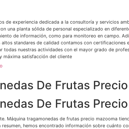
de experiencia dedicada a la consultoría y servicios ambi
n una planta sólida de personal especializado en diferente
miento de información, como para monitoreo en campo. Adi
ás altos standares de calidad contamos con certificacione
zar todas nuestras actividades con el mayor grado de profe
 máxima satisfacción del cliente
to
edas De Frutas Precio
edas De Frutas Precio
nte. Máquina tragamonedas de frutas precio mazooma tiend
En resumen, hemos encontrado información sobre cuánto cont