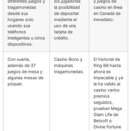
diferentes juegos y
los jugadores
y juegos de
tragamonedas
la posibilidad
casino en línea
desde sus
de depositar
en Canadá de
hogares solo
mediante el
inmediato.
usando sus
uso de una
teléfonos
tarjeta de
inteligentes u otros
crédito.
dispositivos.
Con suerte,
Casino Bono y
El historial de
además de 37
máquinas
King Bill hasta
juegos de mesa y
tragamonedas.
ahora es
algunas mesas de
impecable y ya
póquer.
le ha valido al
casino varios
premios
seguidos,
prueban Mega
Glam Life de
Betsoft o
Divine Fortune