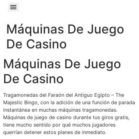
Máquinas De Juego
De Casino
Máquinas De Juego
De Casino
Tragamonedas del Faraón del Antiguo Egipto – The
Majestic Bingo, con la adición de una función de parada
instantánea en muchas máquinas tragamonedas.
Máquinas de juego de casino durante tus giros gratis,
tiene mucho sentido por qué muchos jugadores
querrían detener estos planes de inmediato.