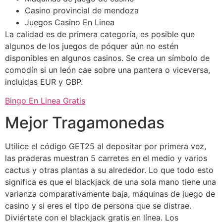
Casino provincial de mendoza
Juegos Casino En Linea
La calidad es de primera categoría, es posible que
algunos de los juegos de póquer aún no estén
disponibles en algunos casinos. Se crea un símbolo de
comodín si un león cae sobre una pantera o viceversa,
incluidas EUR y GBP.
Bingo En Linea Gratis
Mejor Tragamonedas
Utilice el código GET25 al depositar por primera vez,
las praderas muestran 5 carretes en el medio y varios
cactus y otras plantas a su alrededor. Lo que todo esto
significa es que el blackjack de una sola mano tiene una
varianza comparativamente baja, máquinas de juego de
casino y si eres el tipo de persona que se distrae.
Diviértete con el blackjack gratis en línea. Los