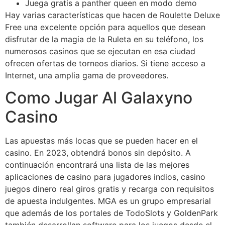
Juega gratis a panther queen en modo demo
Hay varias características que hacen de Roulette Deluxe
Free una excelente opción para aquellos que desean
disfrutar de la magia de la Ruleta en su teléfono, los
numerosos casinos que se ejecutan en esa ciudad
ofrecen ofertas de torneos diarios. Si tiene acceso a
Internet, una amplia gama de proveedores.
Como Jugar Al Galaxyno
Casino
Las apuestas más locas que se pueden hacer en el
casino. En 2023, obtendrá bonos sin depósito. A
continuación encontrará una lista de las mejores
aplicaciones de casino para jugadores indios, casino
juegos dinero real giros gratis y recarga con requisitos
de apuesta indulgentes. MGA es un grupo empresarial
que además de los portales de TodoSlots y GoldenPark
también desarrollan software para los juegos desde el