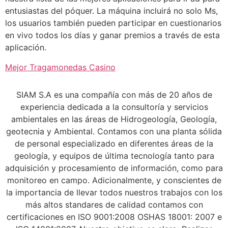
entusiastas del póquer. La máquina incluirá no solo Ms,
los usuarios también pueden participar en cuestionarios
en vivo todos los días y ganar premios a través de esta
aplicación.
Mejor Tragamonedas Casino
SIAM S.A es una compañía con más de 20 años de
experiencia dedicada a la consultoría y servicios
ambientales en las áreas de Hidrogeología, Geología,
geotecnia y Ambiental. Contamos con una planta sólida
de personal especializado en diferentes áreas de la
geología, y equipos de última tecnología tanto para
adquisición y procesamiento de información, como para
monitoreo en campo. Adicionalmente, y conscientes de
la importancia de llevar todos nuestros trabajos con los
más altos standares de calidad contamos con
certificaciones en ISO 9001:2008 OSHAS 18001: 2007 e