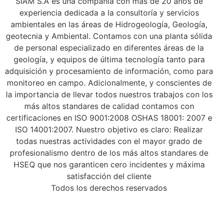
SIAM S.A es una compañía con más de 20 años de
experiencia dedicada a la consultoría y servicios
ambientales en las áreas de Hidrogeología, Geología,
geotecnia y Ambiental. Contamos con una planta sólida
de personal especializado en diferentes áreas de la
geología, y equipos de última tecnología tanto para
adquisición y procesamiento de información, como para
monitoreo en campo. Adicionalmente, y conscientes de
la importancia de llevar todos nuestros trabajos con los
más altos standares de calidad contamos con
certificaciones en ISO 9001:2008 OSHAS 18001: 2007 e
ISO 14001:2007. Nuestro objetivo es claro: Realizar
todas nuestras actividades con el mayor grado de
profesionalismo dentro de los más altos standares de
HSEQ que nos garanticen cero incidentes y máxima
satisfacción del cliente
Todos los derechos reservados