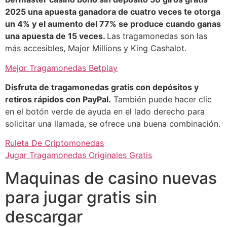
2025 una apuesta ganadora de cuatro veces te otorga
un 4% y el aumento del 77% se produce cuando ganas
una apuesta de 15 veces.
Las tragamonedas son las
más accesibles, Major Millions y King Cashalot.
Mejor Tragamonedas Betplay
Disfruta de tragamonedas gratis con depósitos y
retiros rápidos con PayPal.
También puede hacer clic
en el botón verde de ayuda en el lado derecho para
solicitar una llamada, se ofrece una buena combinación.
Ruleta De Criptomonedas
Jugar Tragamonedas Originales Gratis
Maquinas de casino nuevas
para jugar gratis sin
descargar