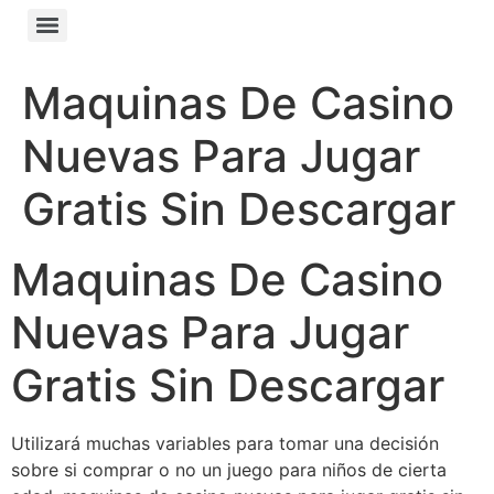
Maquinas De Casino
Nuevas Para Jugar
Gratis Sin Descargar
Maquinas De Casino
Nuevas Para Jugar
Gratis Sin Descargar
Utilizará muchas variables para tomar una decisión
sobre si comprar o no un juego para niños de cierta