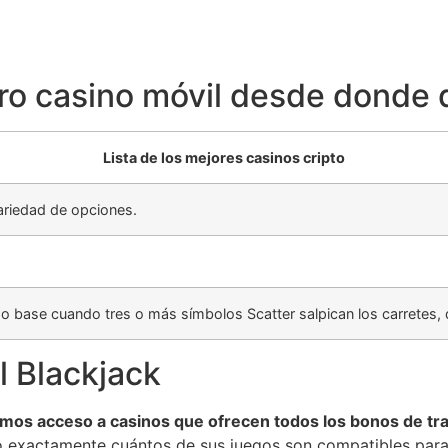
ro casino móvil desde donde 
Lista de los mejores casinos cripto
ariedad de opciones.
uego base cuando tres o más símbolos Scatter salpican los carretes
l Blackjack
damos acceso a casinos que ofrecen todos los bonos de t
 exactamente cuántos de sus juegos son compatibles para