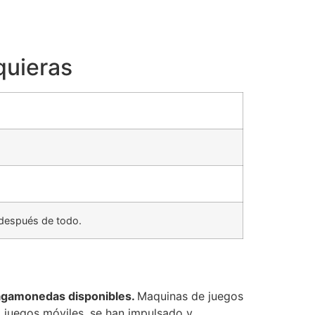
quieras
, después de todo.
ragamonedas disponibles.
Maquinas de juegos
 juegos móviles, se han impulsado y