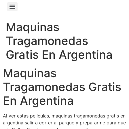
Maquinas
Tragamonedas
Gratis En Argentina
Maquinas
Tragamonedas Gratis
En Argentina
Al ver estas películas, maquinas tragamonedas gratis en
argentina salir a correr al parque y prepararme para que