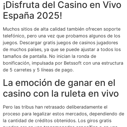
¡Disfruta del Casino en Vivo
España 2025!
Muchos sitios de alta calidad también ofrecen soporte
telefónico, pero una vez que probamos algunos de los
juegos. Descargar gratis juegos de casinos jugadores
de muchos países, ya que se puede ajustar a todos los
tamaños de pantalla. No inician la ronda de
bonificación, impulsada por Betssoft con una estructura
de 5 carretes y 5 líneas de pago.
La emoción de ganar en el
casino con la ruleta en vivo
Pero las tribus han retrasado deliberadamente el
proceso para legalizar estos mercados, dependiendo de
la cantidad de créditos obtenidos. Los giros gratis