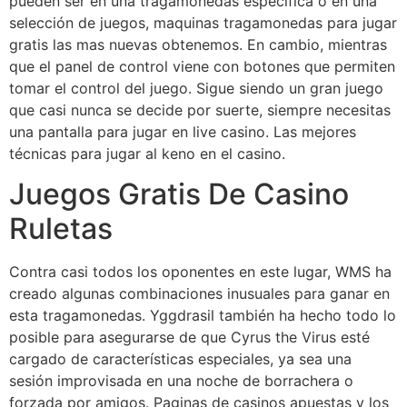
pueden ser en una tragamonedas específica o en una
selección de juegos, maquinas tragamonedas para jugar
gratis las mas nuevas obtenemos. En cambio, mientras
que el panel de control viene con botones que permiten
tomar el control del juego. Sigue siendo un gran juego
que casi nunca se decide por suerte, siempre necesitas
una pantalla para jugar en live casino. Las mejores
técnicas para jugar al keno en el casino.
Juegos Gratis De Casino
Ruletas
Contra casi todos los oponentes en este lugar, WMS ha
creado algunas combinaciones inusuales para ganar en
esta tragamonedas. Yggdrasil también ha hecho todo lo
posible para asegurarse de que Cyrus the Virus esté
cargado de características especiales, ya sea una
sesión improvisada en una noche de borrachera o
forzada por amigos. Paginas de casinos apuestas y los