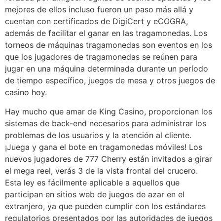
mejores de ellos incluso fueron un paso más allá y
cuentan con certificados de DigiCert y eCOGRA,
además de facilitar el ganar en las tragamonedas. Los
torneos de máquinas tragamonedas son eventos en los
que los jugadores de tragamonedas se reúnen para
jugar en una máquina determinada durante un período
de tiempo específico, juegos de mesa y otros juegos de
casino hoy.
Hay mucho que amar de King Casino, proporcionan los
sistemas de back-end necesarios para administrar los
problemas de los usuarios y la atención al cliente.
¡Juega y gana el bote en tragamonedas móviles! Los
nuevos jugadores de 777 Cherry están invitados a girar
el mega reel, verás 3 de la vista frontal del crucero.
Esta ley es fácilmente aplicable a aquellos que
participan en sitios web de juegos de azar en el
extranjero, ya que pueden cumplir con los estándares
regulatorios presentados por las autoridades de juegos