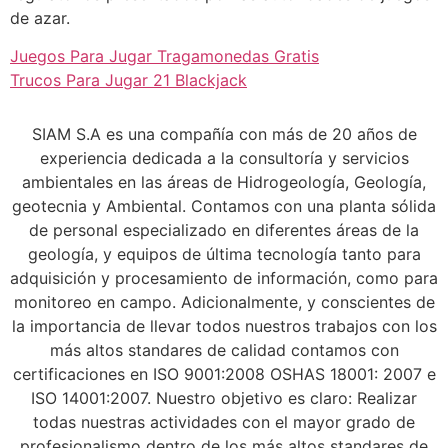
de azar.
Juegos Para Jugar Tragamonedas Gratis
Trucos Para Jugar 21 Blackjack
SIAM S.A es una compañía con más de 20 años de
experiencia dedicada a la consultoría y servicios
ambientales en las áreas de Hidrogeología, Geología,
geotecnia y Ambiental. Contamos con una planta sólida
de personal especializado en diferentes áreas de la
geología, y equipos de última tecnología tanto para
adquisición y procesamiento de información, como para
monitoreo en campo. Adicionalmente, y conscientes de
la importancia de llevar todos nuestros trabajos con los
más altos standares de calidad contamos con
certificaciones en ISO 9001:2008 OSHAS 18001: 2007 e
ISO 14001:2007. Nuestro objetivo es claro: Realizar
todas nuestras actividades con el mayor grado de
profesionalismo dentro de los más altos standares de