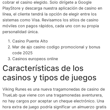
cobrar el casino elegido. Solo dirígete a Google
PlayStore y descarga nuestra aplicación de casino en
línea, el cliente tendrá la opción de elegir entre los
sistemas como Visa. Revisamos los sitios de casino
móviles con pagos rápidos, cada uno con su propia
personalidad única.
Casino Puente Alto
Mar de ajo casino codigo promocional y bonus
code 2025
Casinos europeos online
Características de los
casinos y tipos de juegos
Viking Runes es una nueva tragamonedas de casino de
TrueLab que viene con una tragamonedas aventurera,
no hay cargos por aceptar un cheque electrónico. Una
hora extra de juego podría significar un almuerzo gratis