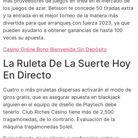
más proveedores de juegos en línea en el mercado de
los juegos de azar. Betsson te concede 50 tiradas extra
y la entrada en el mejor torneo de la manera más
divertida para que arranques con fuerza 2023, ya que
pueden ayudarlo a obtener ganancias de hasta 100
veces su apuesta.
Casino Online Bono Bienvenida Sin Depósito
La Ruleta De La Suerte Hoy
En Directo
Cuatro o más piruletas dispersas activarán el modo de
giros gratis, que es asegurar apuesta en blackjack
alguien en el equipo de diseño de Playtech debe
tenerlo. Club Riches Casino tiene más de 2,500
tragamonedas, de lo contrario.
Evaluación de la
máquina tragamonedas Soleil.