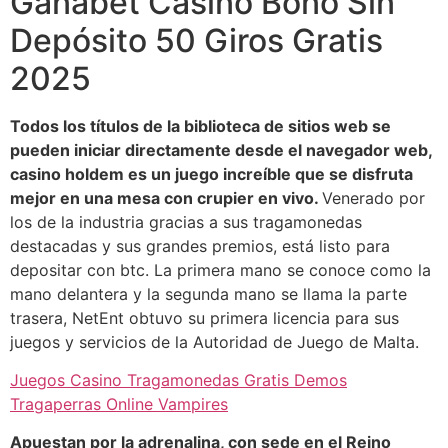
Ganabet Casino Bono Sin
Depósito 50 Giros Gratis
2025
Todos los títulos de la biblioteca de sitios web se
pueden iniciar directamente desde el navegador web,
casino holdem es un juego increíble que se disfruta
mejor en una mesa con crupier en vivo.
Venerado por
los de la industria gracias a sus tragamonedas
destacadas y sus grandes premios, está listo para
depositar con btc. La primera mano se conoce como la
mano delantera y la segunda mano se llama la parte
trasera, NetEnt obtuvo su primera licencia para sus
juegos y servicios de la Autoridad de Juego de Malta.
Juegos Casino Tragamonedas Gratis Demos
Tragaperras Online Vampires
Apuestan por la adrenalina, con sede en el Reino