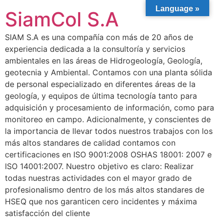
Language »
SiamCol S.A
SIAM S.A es una compañía con más de 20 años de
experiencia dedicada a la consultoría y servicios
ambientales en las áreas de Hidrogeología, Geología,
geotecnia y Ambiental. Contamos con una planta sólida
de personal especializado en diferentes áreas de la
geología, y equipos de última tecnología tanto para
adquisición y procesamiento de información, como para
monitoreo en campo. Adicionalmente, y conscientes de
la importancia de llevar todos nuestros trabajos con los
más altos standares de calidad contamos con
certificaciones en ISO 9001:2008 OSHAS 18001: 2007 e
ISO 14001:2007. Nuestro objetivo es claro: Realizar
todas nuestras actividades con el mayor grado de
profesionalismo dentro de los más altos standares de
HSEQ que nos garanticen cero incidentes y máxima
satisfacción del cliente