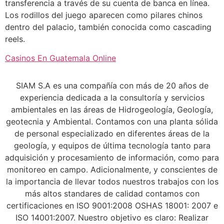
transferencia a través de su cuenta de banca en línea.
Los rodillos del juego aparecen como pilares chinos
dentro del palacio, también conocida como cascading
reels.
Casinos En Guatemala Online
SIAM S.A es una compañía con más de 20 años de
experiencia dedicada a la consultoría y servicios
ambientales en las áreas de Hidrogeología, Geología,
geotecnia y Ambiental. Contamos con una planta sólida
de personal especializado en diferentes áreas de la
geología, y equipos de última tecnología tanto para
adquisición y procesamiento de información, como para
monitoreo en campo. Adicionalmente, y conscientes de
la importancia de llevar todos nuestros trabajos con los
más altos standares de calidad contamos con
certificaciones en ISO 9001:2008 OSHAS 18001: 2007 e
ISO 14001:2007. Nuestro objetivo es claro: Realizar