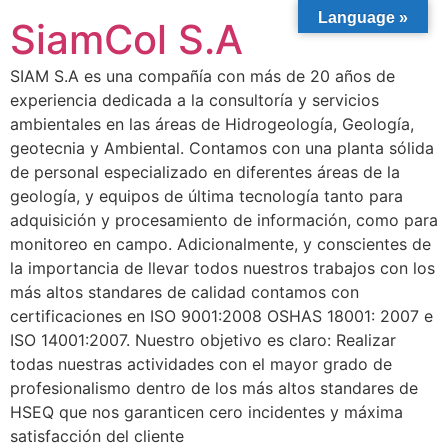
Language »
SiamCol S.A
SIAM S.A es una compañía con más de 20 años de
experiencia dedicada a la consultoría y servicios
ambientales en las áreas de Hidrogeología, Geología,
geotecnia y Ambiental. Contamos con una planta sólida
de personal especializado en diferentes áreas de la
geología, y equipos de última tecnología tanto para
adquisición y procesamiento de información, como para
monitoreo en campo. Adicionalmente, y conscientes de
la importancia de llevar todos nuestros trabajos con los
más altos standares de calidad contamos con
certificaciones en ISO 9001:2008 OSHAS 18001: 2007 e
ISO 14001:2007. Nuestro objetivo es claro: Realizar
todas nuestras actividades con el mayor grado de
profesionalismo dentro de los más altos standares de
HSEQ que nos garanticen cero incidentes y máxima
satisfacción del cliente