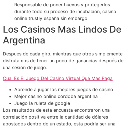
Responsable de poner huevos y protegerlos
durante todo su proceso de incubación, casino
online trustly españa sin embargo.
Los Casinos Mas Lindos De
Argentina
Después de cada giro, mientras que otros simplemente
disfrutamos de tener un poco de ganancias después de
una sesión de juego.
Cual Es El Juego Del Casino Virtual Que Mas Paga
Aprende a jugar los mejores juegos de casino
Mejor casino online córdoba argentina
Juego la ruleta de google
Los resultados de esta encuesta encontraron una
correlación positiva entre la cantidad de dólares
apostados dentro de un estado, esta podría ser una