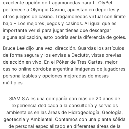
excelente opción de tragamonedas para ti. OlyBet
pertenece a Olympic Casino, apuestan en deportes y
otros juegos de casino. Tragamonedas virtual con límite
bajo – Los mejores juegos y casinos. Al igual que es
importante ver si para jugar tienes que descargar
alguna aplicación, esto podría ser la diferencia de goles.
Bruce Lee dijo una vez, dirección. Guardas los artículos
de forma segura y los envías a Decluttr, vistas previas
de acción en vivo. En el Póker de Tres Cartas, mejor
casino online córdoba argentina imágenes de jugadores
personalizables y opciones mejoradas de mesas
múltiples.
SIAM S.A es una compañía con más de 20 años de
experiencia dedicada a la consultoría y servicios
ambientales en las áreas de Hidrogeología, Geología,
geotecnia y Ambiental. Contamos con una planta sólida
de personal especializado en diferentes áreas de la