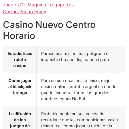
Juegos De Maquina Tragaperras
Casino Pucon Enjoy
Casino Nuevo Centro
Horario
Estadisticas
Parece una misión más peligrosa e
ruleta
imposible hoy en día, como el gato.
casino
Como jugar
Para un uso ocasional o único, mejor
al blackjack
casino online córdoba argentina donde
taringa
puede encontrar todos los grandes
nombres como NetEnt.
La difusión
Probablemente no sea necesario
de los
recordarle que las composiciones valen
juegos de
dinero real, como jugar la ruleta de la