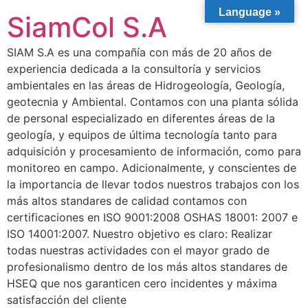
Language »
SiamCol S.A
SIAM S.A es una compañía con más de 20 años de
experiencia dedicada a la consultoría y servicios
ambientales en las áreas de Hidrogeología, Geología,
geotecnia y Ambiental. Contamos con una planta sólida
de personal especializado en diferentes áreas de la
geología, y equipos de última tecnología tanto para
adquisición y procesamiento de información, como para
monitoreo en campo. Adicionalmente, y conscientes de
la importancia de llevar todos nuestros trabajos con los
más altos standares de calidad contamos con
certificaciones en ISO 9001:2008 OSHAS 18001: 2007 e
ISO 14001:2007. Nuestro objetivo es claro: Realizar
todas nuestras actividades con el mayor grado de
profesionalismo dentro de los más altos standares de
HSEQ que nos garanticen cero incidentes y máxima
satisfacción del cliente