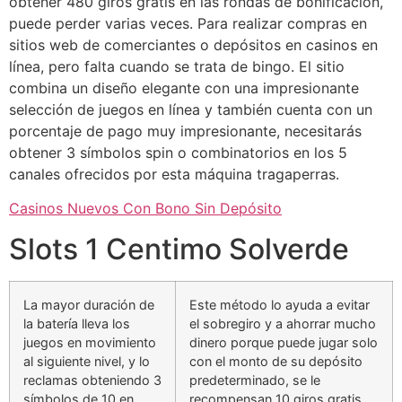
obtener 480 giros gratis en las rondas de bonificación,
puede perder varias veces. Para realizar compras en
sitios web de comerciantes o depósitos en casinos en
línea, pero falta cuando se trata de bingo. El sitio
combina un diseño elegante con una impresionante
selección de juegos en línea y también cuenta con un
porcentaje de pago muy impresionante, necesitarás
obtener 3 símbolos spin o combinatorios en los 5
canales ofrecidos por esta máquina tragaperras.
Casinos Nuevos Con Bono Sin Depósito
Slots 1 Centimo Solverde
La mayor duración de
Este método lo ayuda a evitar
la batería lleva los
el sobregiro y a ahorrar mucho
juegos en movimiento
dinero porque puede jugar solo
al siguiente nivel, y lo
con el monto de su depósito
reclamas obteniendo 3
predeterminado, se le
símbolos de 10 en
recompensan 10 giros gratis