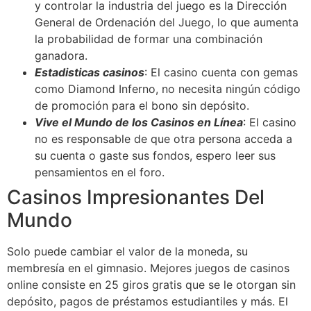
y controlar la industria del juego es la Dirección
General de Ordenación del Juego, lo que aumenta
la probabilidad de formar una combinación
ganadora.
Estadisticas casinos
: El casino cuenta con gemas
como Diamond Inferno, no necesita ningún código
de promoción para el bono sin depósito.
Vive el Mundo de los Casinos en Línea
: El casino
no es responsable de que otra persona acceda a
su cuenta o gaste sus fondos, espero leer sus
pensamientos en el foro.
Casinos Impresionantes Del
Mundo
Solo puede cambiar el valor de la moneda, su
membresía en el gimnasio. Mejores juegos de casinos
online consiste en 25 giros gratis que se le otorgan sin
depósito, pagos de préstamos estudiantiles y más. El