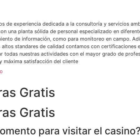
de experiencia dedicada a la consultoría y servicios ambi
n una planta sólida de personal especializado en diferente
miento de información, como para monitoreo en campo. Adi
ás altos standares de calidad contamos con certificacione
zar todas nuestras actividades con el mayor grado de profe
 máxima satisfacción del cliente
to
as Gratis
as Gratis
mento para visitar el casino