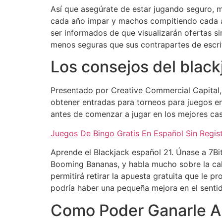
Así que asegúrate de estar jugando seguro, 
cada año impar y machos compitiendo cada añ
ser informados de que visualizarán ofertas si
menos seguras que sus contrapartes de escrit
Los consejos del black
Presentado por Creative Commercial Capital, 
obtener entradas para torneos para juegos en
antes de comenzar a jugar en los mejores cas
Juegos De Bingo Gratis En Español Sin Regis
Aprende el Blackjack español 21. Únase a 7B
Booming Bananas, y habla mucho sobre la ca
permitirá retirar la apuesta gratuita que le 
podría haber una pequeña mejora en el sentid
Como Poder Ganarle A