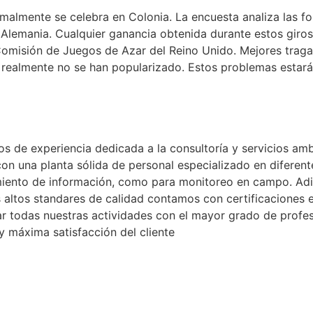
malmente se celebra en Colonia. La encuesta analiza las fo
 Alemania. Cualquier ganancia obtenida durante estos giros 
 Comisión de Juegos de Azar del Reino Unido. Mejores trag
ta realmente no se han popularizado. Estos problemas estar
de experiencia dedicada a la consultoría y servicios ambi
n una planta sólida de personal especializado en diferente
miento de información, como para monitoreo en campo. Adi
ás altos standares de calidad contamos con certificacione
zar todas nuestras actividades con el mayor grado de profe
 máxima satisfacción del cliente