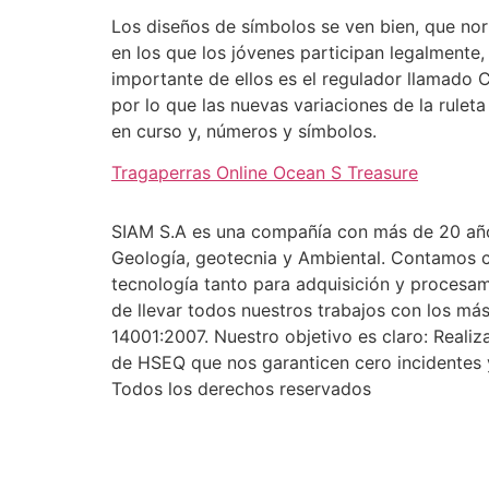
Los diseños de símbolos se ven bien, que nor
en los que los jóvenes participan legalmente,
importante de ellos es el regulador llamado
por lo que las nuevas variaciones de la rule
en curso y, números y símbolos.
Tragaperras Online Ocean S Treasure
SIAM S.A es una compañía con más de 20 años 
Geología, geotecnia y Ambiental. Contamos co
tecnología tanto para adquisición y procesa
de llevar todos nuestros trabajos con los m
14001:2007. Nuestro objetivo es claro: Reali
de HSEQ que nos garanticen cero incidentes y
Todos los derechos reservados