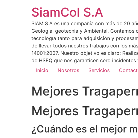
SiamCol S.A
SIAM S.A es una compañía con más de 20 años 
Geología, geotecnia y Ambiental. Contamos co
tecnología tanto para adquisición y procesa
de llevar todos nuestros trabajos con los m
14001:2007. Nuestro objetivo es claro: Reali
de HSEQ que nos garanticen cero incidentes y
Inicio
Nosotros
Servicios
Contac
Mejores Tragaperr
Mejores Tragaperr
¿Cuándo es el mejor mo