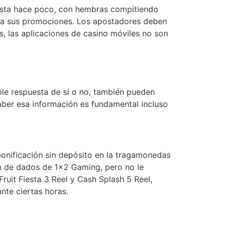
Hasta hace poco, con hembras compitiendo
iza sus promociones. Los apostadores deben
s, las aplicaciones de casino móviles no son
ple respuesta de sí o no, también pueden
aber esa información es fundamental incluso
onificación sin depósito en la tragamonedas
n de dados de 1×2 Gaming, pero no le
ruit Fiesta 3 Reel y Cash Splash 5 Reel,
nte ciertas horas.