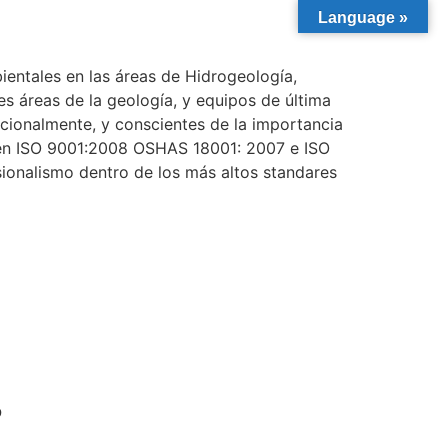
Language »
entales en las áreas de Hidrogeología,
s áreas de la geología, y equipos de última
cionalmente, y conscientes de la importancia
s en ISO 9001:2008 OSHAS 18001: 2007 e ISO
sionalismo dentro de los más altos standares
?