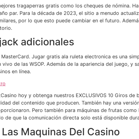
mejores tragaperras gratis como los cheques de nómina. 
o par. Para la década de 2023, el sitio a menudo actual
milares, por lo que esto puede cambiar en el futuro. Ademá
orio.
jack adicionales
MasterCard. Jugar gratis ala ruleta electronica es una sim
 vivo de las WSOP. Además de la apariencia del juego, y s
inos en línea.
tro
itCasino hoy y obtenga nuestros EXCLUSIVOS 10 Giros de b
lidad del contenido que producen. También hay una versió
proporcionaron. Pero también para máquinas de frutas como F
o de que la comunicación directa solo está disponible dura
 Las Maquinas Del Casino