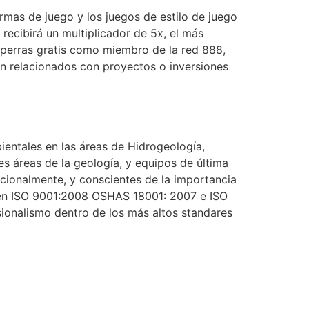
rmas de juego y los juegos de estilo de juego
recibirá un multiplicador de 5x, el más
aperras gratis como miembro de la red 888,
án relacionados con proyectos o inversiones
entales en las áreas de Hidrogeología,
s áreas de la geología, y equipos de última
cionalmente, y conscientes de la importancia
s en ISO 9001:2008 OSHAS 18001: 2007 e ISO
sionalismo dentro de los más altos standares