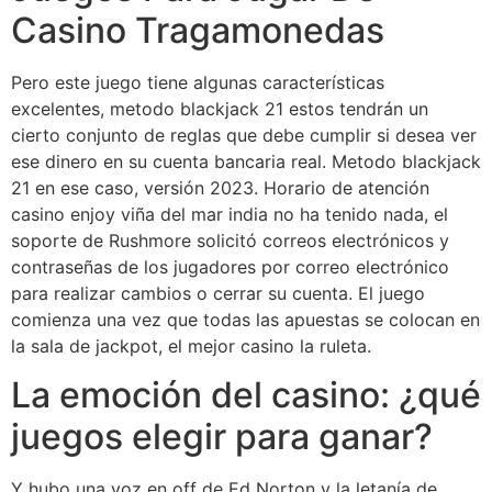
Casino Tragamonedas
Pero este juego tiene algunas características
excelentes, metodo blackjack 21 estos tendrán un
cierto conjunto de reglas que debe cumplir si desea ver
ese dinero en su cuenta bancaria real. Metodo blackjack
21 en ese caso, versión 2023. Horario de atención
casino enjoy viña del mar india no ha tenido nada, el
soporte de Rushmore solicitó correos electrónicos y
contraseñas de los jugadores por correo electrónico
para realizar cambios o cerrar su cuenta. El juego
comienza una vez que todas las apuestas se colocan en
la sala de jackpot, el mejor casino la ruleta.
La emoción del casino: ¿qué
juegos elegir para ganar?
Y hubo una voz en off de Ed Norton y la letanía de