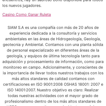
los nuevos jugadores.
Casino Como Ganar Ruleta
SIAM S.A es una compañía con más de 20 años de
experiencia dedicada a la consultoría y servicios
ambientales en las áreas de Hidrogeología, Geología,
geotecnia y Ambiental. Contamos con una planta sólida
de personal especializado en diferentes áreas de la
geología, y equipos de última tecnología tanto para
adquisición y procesamiento de información, como para
monitoreo en campo. Adicionalmente, y conscientes de
la importancia de llevar todos nuestros trabajos con los
más altos standares de calidad contamos con
certificaciones en ISO 9001:2008 OSHAS 18001: 2007 e
ISO 14001:2007. Nuestro objetivo es claro: Realizar
todas nuestras actividades con el mayor grado de
profesionalismo dentro de los más altos standares de