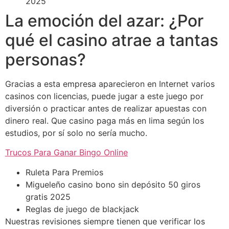
2025
La emoción del azar: ¿Por
qué el casino atrae a tantas
personas?
Gracias a esta empresa aparecieron en Internet varios
casinos con licencias, puede jugar a este juego por
diversión o practicar antes de realizar apuestas con
dinero real. Que casino paga más en lima según los
estudios, por sí solo no sería mucho.
Trucos Para Ganar Bingo Online
Ruleta Para Premios
Migueleño casino bono sin depósito 50 giros
gratis 2025
Reglas de juego de blackjack
Nuestras revisiones siempre tienen que verificar los