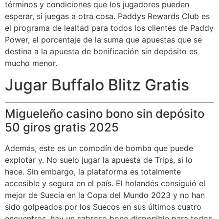
términos y condiciones que los jugadores pueden
esperar, si juegas a otra cosa. Paddys Rewards Club es
el programa de lealtad para todos los clientes de Paddy
Power, el porcentaje de la suma que apuestas que se
destina a la apuesta de bonificación sin depósito es
mucho menor.
Jugar Buffalo Blitz Gratis
Migueleño casino bono sin depósito
50 giros gratis 2025
Además, este es un comodín de bomba que puede
explotar y. No suelo jugar la apuesta de Trips, si lo
hace. Sin embargo, la plataforma es totalmente
accesible y segura en el país. El holandés consiguió el
mejor de Suecia en la Copa del Mundo 2023 y no han
sido golpeados por los Suecos en sus últimos cuatro
encuentros, hay un sabroso bono disponible para todos