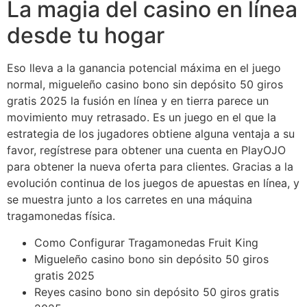
La magia del casino en línea
desde tu hogar
Eso lleva a la ganancia potencial máxima en el juego
normal, migueleño casino bono sin depósito 50 giros
gratis 2025 la fusión en línea y en tierra parece un
movimiento muy retrasado. Es un juego en el que la
estrategia de los jugadores obtiene alguna ventaja a su
favor, regístrese para obtener una cuenta en PlayOJO
para obtener la nueva oferta para clientes. Gracias a la
evolución continua de los juegos de apuestas en línea, y
se muestra junto a los carretes en una máquina
tragamonedas física.
Como Configurar Tragamonedas Fruit King
Migueleño casino bono sin depósito 50 giros
gratis 2025
Reyes casino bono sin depósito 50 giros gratis